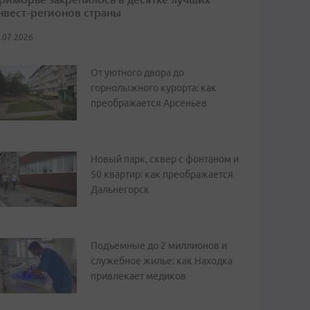
нвест-регионов страны
.07.2026
От уютного двора до
горнолыжного курорта: как
преображается Арсеньев
Новый парк, сквер с фонтаном и
50 квартир: как преображается
Дальнегорск
Подъемные до 2 миллионов и
служебное жилье: как Находка
привлекает медиков