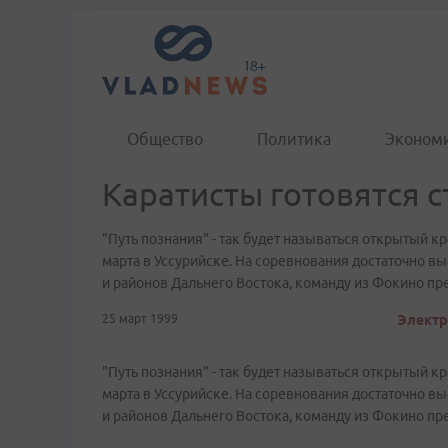
Общество
Политика
Эконом
Каратисты готовятся с
"Путь познания" - так будет называться открытый к
марта в Уссурийске. На соревнования достаточно в
и районов Дальнего Востока, команду из Фокино пре
25 март 1999
Электр
"Путь познания" - так будет называться открытый к
марта в Уссурийске. На соревнования достаточно в
и районов Дальнего Востока, команду из Фокино пре