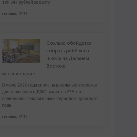
189 847 рублей за вахту
сегодня, 12:37
Сколько обойдется
собрать ребёнка в
школу на Дальнем
Востоке:
исследование
В июле 2026 года спрос на школьные костюмы
для мальчиков в ДФО вырос на 27% по
сравнению с аналогичным периодом прошлого
года
сегодня, 12:34