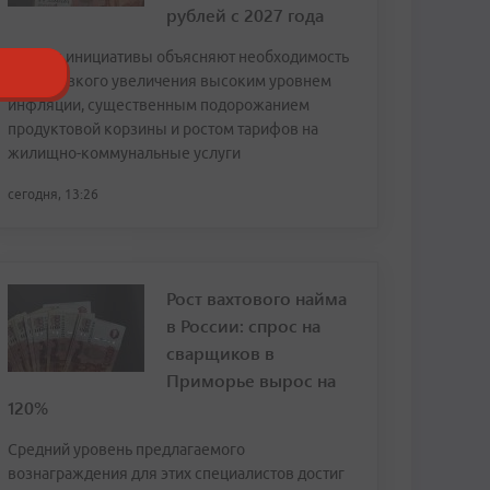
рублей с 2027 года
Авторы инициативы объясняют необходимость
столь резкого увеличения высоким уровнем
инфляции, существенным подорожанием
продуктовой корзины и ростом тарифов на
жилищно-коммунальные услуги
сегодня, 13:26
Рост вахтового найма
в России: спрос на
сварщиков в
Приморье вырос на
120%
Средний уровень предлагаемого
вознаграждения для этих специалистов достиг