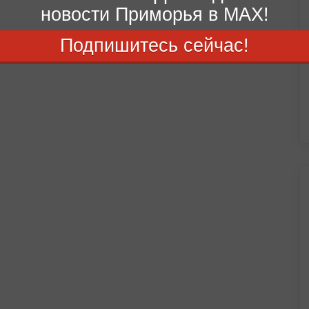
новости Приморья в MAX!
Подпишитесь сейчас!