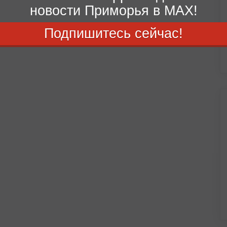
новости Приморья в MAX!
Подпишитесь сейчас!