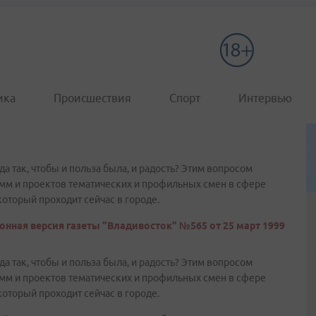
ика
Происшествия
Спорт
Интервью
 так, чтобы и польза была, и радость? Этим вопросом
амм и проектов тематических и профильных смен в сфере
который проходит сейчас в городе.
онная версия газеты "Владивосток" №565 от 25 март 1999
 так, чтобы и польза была, и радость? Этим вопросом
амм и проектов тематических и профильных смен в сфере
который проходит сейчас в городе.