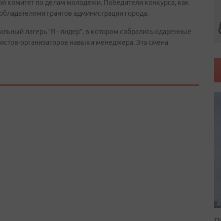
ой комитет по делам молодежи. Победители конкурса, как
 обладателями грантов администрации города.
ьный лагерь “Я - лидер”, в котором собрались одаренные
истов-организаторов навыки менеджера. Эта смена
П