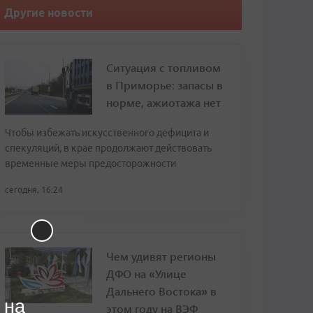
Другие новости
Ситуация с топливом
в Приморье: запасы в
норме, ажиотажа нет
Чтобы избежать искусственного дефицита и
спекуляций, в крае продолжают действовать
временные меры предосторожности
сегодня, 16:24
Чем удивят регионы
ДФО на «Улице
Дальнего Востока» в
 на
этом году на ВЭФ