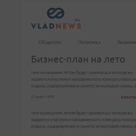
Общество
Политика
Эконом
Бизнес-план на лето
Чем нынешним летом будет заниматься молодежь - да
задаются участники находкинского конкурса прогр
отдыха, оздоровления и занятости молодой смены, 
25 март 1999
Электр
Чем нынешним летом будет заниматься молодежь - да
задаются участники находкинского конкурса прогр
отдыха, оздоровления и занятости молодой смены, 