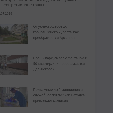
нвест-регионов страны
.07.2026
От уютного двора до
горнолыжного курорта: как
преображается Арсеньев
Новый парк, сквер с фонтаном и
50 квартир: как преображается
Дальнегорск
Подъемные до 2 миллионов и
служебное жилье: как Находка
привлекает медиков