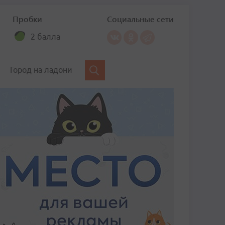
Пробки
Социальные сети
2 балла
Город на ладони