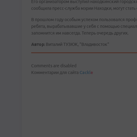
Его организатором выступил находкинский городск
сообщила пресс-служба мэрии Находки, могут стать
В прошлом году особым успехом пользовался профил
ребята, вырабатывавшие у себя с помощью специал
запомнится им навсегда. Теперь очередь других.
Автор:
Виталий ТУЗЮК, "Владивосток"
Comments are disabled
Комментарии для сайта
Cackl
e