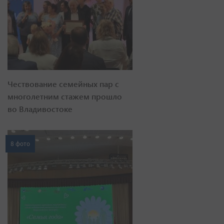
Чествование семейных пар с
многолетним стажем прошло
во Владивостоке
8 фото