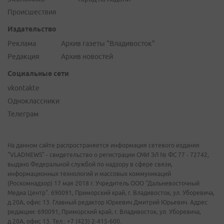
Происшествия
Издательство
Реклама
Архив газеты "Владивосток"
Редакция
Архив новостей
Социальные сети
vkontakte
Одноклассники
Телеграм
На данном сайте распространяется информация сетевого издания
"VLADNEWS" - свидетельство о регистрации СМИ ЭЛ № ФС 77 - 72742,
выдано Федеральной службой по надзору в сфере связи,
информационных технологий и массовых коммуникаций
(Роскомнадзор) 17 мая 2018 г. Учредитель ООО "Дальневосточный
Медиа Центр". 690091, Приморский край, г. Владивосток, ул. Уборевича,
д.20А, офис 13. Главный редактор Юркевич Дмитрий Юрьевич. Адрес
редакции: 690091, Приморский край, г. Владивосток, ул. Уборевича,
д.20А, офис 13. Тел.: +7 (423) 2-415-600.