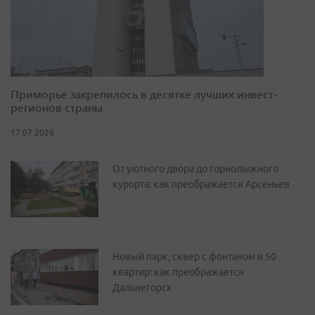
Приморье закрепилось в десятке лучших инвест-
регионов страны
17.07.2026
От уютного двора до горнолыжного
курорта: как преображается Арсеньев
Новый парк, сквер с фонтаном и 50
квартир: как преображается
Дальнегорск