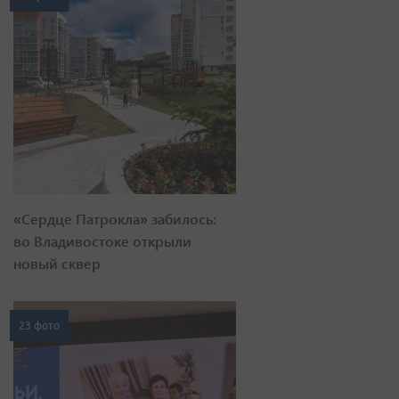
«Сердце Патрокла» забилось:
во Владивостоке открыли
новый сквер
23 фото