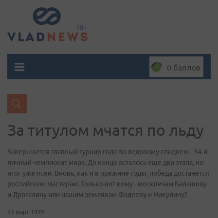
0 баллов
За титулом мчатся по льду
Завершается главный турнир года по ледовому спидвею - 34-й
личный чемпионат мира. До конца осталось еще два этапа, но
итог уже ясен. Вновь, как и в прежние годы, победа достанется
российским мастерам. Только вот кому - москвичам Балашову
и Дрогалину или нашим землякам Фадееву и Никулину?
23 март 1999