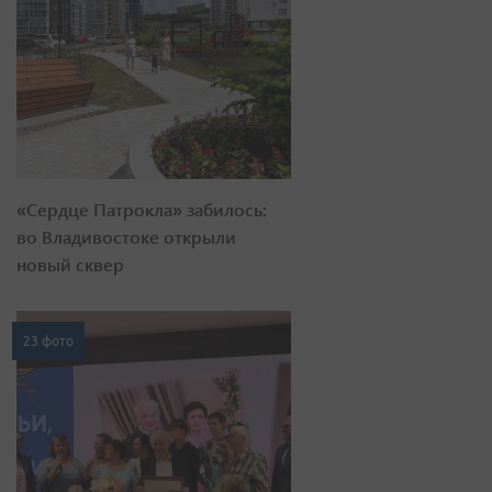
«Сердце Патрокла» забилось:
во Владивостоке открыли
новый сквер
23 фото