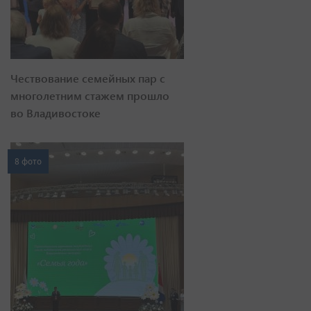
Чествование семейных пар с
многолетним стажем прошло
во Владивостоке
8 фото