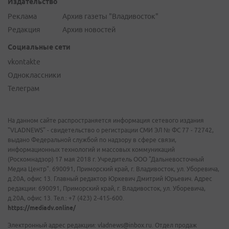
Издательство
Реклама
Архив газеты "Владивосток"
Редакция
Архив новостей
Социальные сети
vkontakte
Одноклассники
Телеграм
На данном сайте распространяется информация сетевого издания
"VLADNEWS" - свидетельство о регистрации СМИ ЭЛ № ФС 77 - 72742,
выдано Федеральной службой по надзору в сфере связи,
информационных технологий и массовых коммуникаций
(Роскомнадзор) 17 мая 2018 г. Учредитель ООО "Дальневосточный
Медиа Центр". 690091, Приморский край, г. Владивосток, ул. Уборевича,
д.20А, офис 13. Главный редактор Юркевич Дмитрий Юрьевич. Адрес
редакции: 690091, Приморский край, г. Владивосток, ул. Уборевича,
д.20А, офис 13. Тел.: +7 (423) 2-415-600.
https://mediadv.online/
Электронный адрес редакции: vladnews@inbox.ru. Отдел продаж