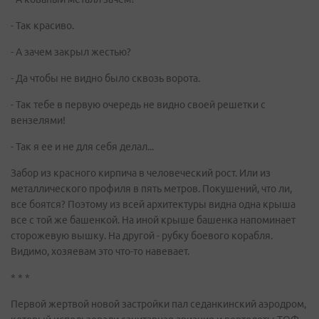
- Так красиво.
- А зачем закрыл жестью?
- Да чтобы не видно было сквозь ворота.
- Так тебе в первую очередь не видно своей решетки с
вензелями!
- Так я ее и не для себя делал...
Забор из красного кирпича в человеческий рост. Или из
металлического профиля в пять метров. Покушений, что ли,
все боятся? Поэтому из всей архитектуры видна одна крыша
все с той же башенкой. На иной крыше башенка напоминает
сторожевую вышку. На другой - рубку боевого корабля.
Видимо, хозяевам это что-то навевает.
* * *
Первой жертвой новой застройки пал седанкинский аэродром,