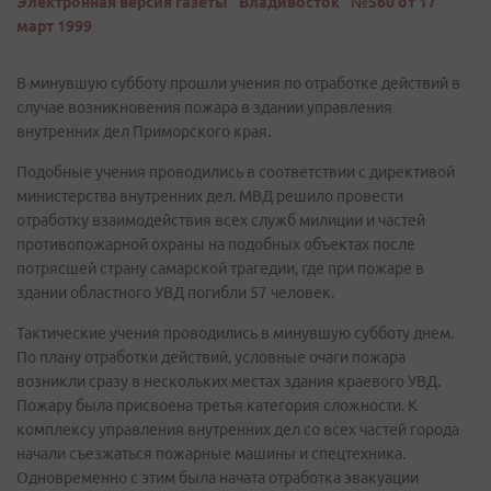
Электронная версия газеты "Владивосток" №560 от 17
март 1999
В минувшую субботу прошли учения по отработке действий в
случае возникновения пожара в здании управления
внутренних дел Приморского края.
Подобные учения проводились в соответствии с директивой
министерства внутренних дел. МВД решило провести
отработку взаимодействия всех служб милиции и частей
противопожарной охраны на подобных объектах после
потрясшей страну самарской трагедии, где при пожаре в
здании областного УВД погибли 57 человек.
Тактические учения проводились в минувшую субботу днем.
По плану отработки действий, условные очаги пожара
возникли сразу в нескольких местах здания краевого УВД.
Пожару была присвоена третья категория сложности. К
комплексу управления внутренних дел со всех частей города
начали съезжаться пожарные машины и спецтехника.
Одновременно с этим была начата отработка эвакуации