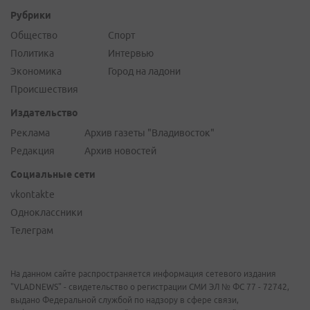
Рубрики
Общество
Спорт
Политика
Интервью
Экономика
Город на ладони
Происшествия
Издательство
Реклама
Архив газеты "Владивосток"
Редакция
Архив новостей
Социальные сети
vkontakte
Одноклассники
Телеграм
На данном сайте распространяется информация сетевого издания
"VLADNEWS" - свидетельство о регистрации СМИ ЭЛ № ФС 77 - 72742,
выдано Федеральной службой по надзору в сфере связи,