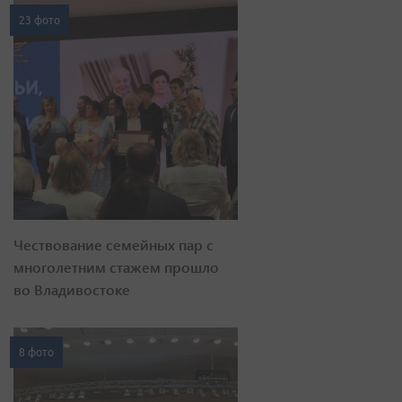
23 фото
Чествование семейных пар с
многолетним стажем прошло
во Владивостоке
8 фото