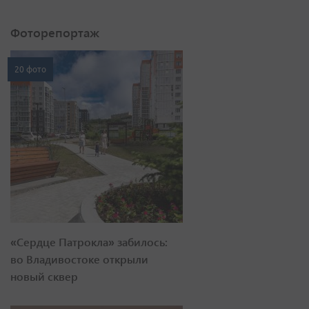
Фоторепортаж
20 фото
«Сердце Патрокла» забилось:
во Владивостоке открыли
новый сквер