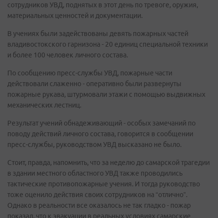
сотрудников УВД, поднятых в этот день по тревоге, оружия,
материальных ценностей и документации.
В учениях были задействованы девять пожарных частей
владивостокского гарнизона - 20 единиц специальной техники
и более 100 человек личного состава.
По сообщению пресс-службы УВД, пожарные части
действовали слаженно - оперативно были развернуты
пожарные рукава, штурмовали этажи с помощью выдвижных
механических лестниц.
Результат учений обнадеживающий - особых замечаний по
поводу действий личного состава, говорится в сообщении
пресс-службы, руководством УВД высказано не было.
Стоит, правда, напомнить, что за неделю до самарской трагедии
в здании местного областного УВД также проводились
тактические противопожарные учения. И тогда руководство
тоже оценило действия своих сотрудников на “отлично”.
Однако в реальности все оказалось не так гладко - пожар
показал, что к эвакуации в реальных условиях самарские