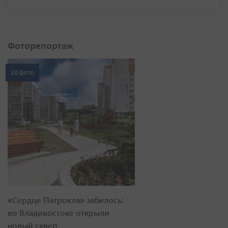
Фоторепортаж
20 фото
«Сердце Патрокла» забилось:
во Владивостоке открыли
новый сквер