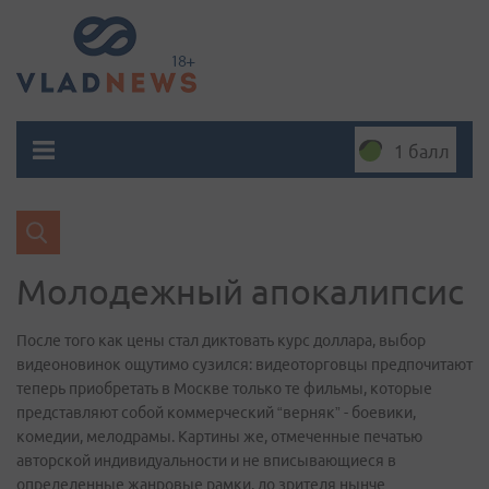
1 балл
Молодежный апокалипсис
После того как цены стал диктовать курс доллара, выбор
видеоновинок ощутимо сузился: видеоторговцы предпочитают
теперь приобретать в Москве только те фильмы, которые
представляют собой коммерческий “верняк” - боевики,
комедии, мелодрамы. Картины же, отмеченные печатью
авторской индивидуальности и не вписывающиеся в
определенные жанровые рамки, до зрителя нынче