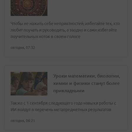
Чтобы не нажить себе неприятностей, избегайте тех, кто
любит поучать и руководить, а заодно и сами избегайте
поучительных ноток в своем голосе
сегодня, 07:32
Уроки математики, биологии,
химии и физики станут более
прикладными
Также с 1 сентября следующего года навыки работы с
ИИ войдут в перечень метапредметных результатов
сегодня, 06:21