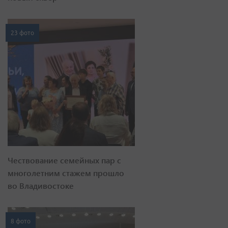
23 фото
Чествование семейных пар с
многолетним стажем прошло
во Владивостоке
8 фото