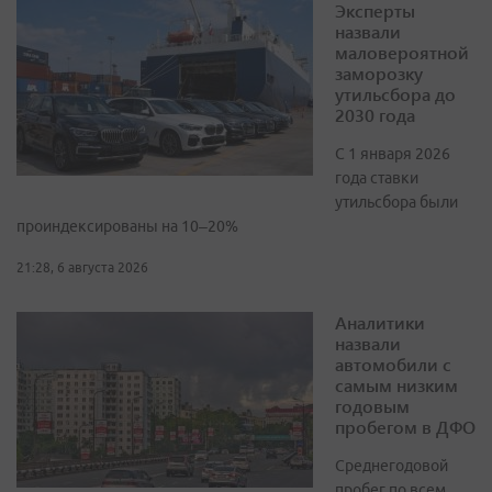
Эксперты
назвали
маловероятной
заморозку
утильсбора до
2030 года
С 1 января 2026
года ставки
утильсбора были
проиндексированы на 10–20%
21:28, 6 августа 2026
Аналитики
назвали
автомобили с
самым низким
годовым
пробегом в ДФО
Среднегодовой
пробег по всем