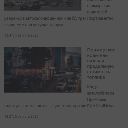
приморских
водителей
уверены: в автосалонах ценники на б/у транспорт заметно
выше, чем при покупке «с рук»
13:47, 4 августа 2026
Приморские
водители
назвали
предельную
стоимость
топлива
Когда
автолюбители
Приморья
откажутся от машин из-за цен - в материале РИА VladNews
18:27, 6 августа 2026