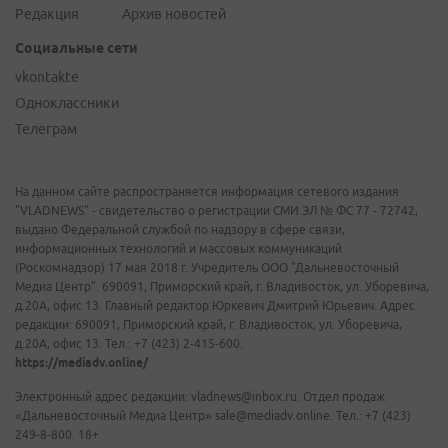
Редакция
Архив новостей
Социальные сети
vkontakte
Одноклассники
Телеграм
На данном сайте распространяется информация сетевого издания
"VLADNEWS" - свидетельство о регистрации СМИ ЭЛ № ФС 77 - 72742,
выдано Федеральной службой по надзору в сфере связи,
информационных технологий и массовых коммуникаций
(Роскомнадзор) 17 мая 2018 г. Учредитель ООО "Дальневосточный
Медиа Центр". 690091, Приморский край, г. Владивосток, ул. Уборевича,
д.20А, офис 13. Главный редактор Юркевич Дмитрий Юрьевич. Адрес
редакции: 690091, Приморский край, г. Владивосток, ул. Уборевича,
д.20А, офис 13. Тел.: +7 (423) 2-415-600.
https://mediadv.online/
Электронный адрес редакции: vladnews@inbox.ru. Отдел продаж
«Дальневосточный Медиа Центр» sale@mediadv.online. Тел.: +7 (423)
249-8-800. 18+