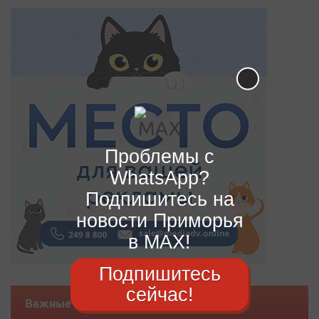
Проблемы с
WhatsApp?
Подпишитесь на
новости Приморья
в MAX!
Подпишитесь
сейчас!
Важные новости