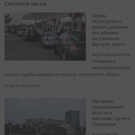
Смотрите также
Шумы,
перегрузка и
резкие разгоны:
что убивает
автомобиль
быстрее всего
Агрессивный стиль
вождения и
перегрузка влияют
на срок службы машины не меньше, чем качество сборки
20:34, 29 июля 2026
Продажа
подержанных
авто: кто
завышает цену в
Приморье
Большинство