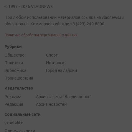
© 1997 - 2026 VLADNEWS
При любом использовании материалов ссылка на vladnews.ru
обязательна. Коммерческий отдел 8 (423) 249-8800
Политика обработки персональных данных
Рубрики
Общество
Спорт
Политика
Интервью
Экономика
Город на ладони
Происшествия
Издательство
Реклама
Архив газеты "Владивосток"
Редакция
Архив новостей
Социальные сети
vkontakte
Одноклассники