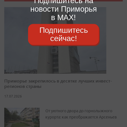
Подпишитесь на
новости Приморья
в MAX!
Подпишитесь
сейчас!
Приморье закрепилось в десятке лучших инвест-
регионов страны
17.07.2026
От уютного двора до горнолыжного
курорта: как преображается Арсеньев