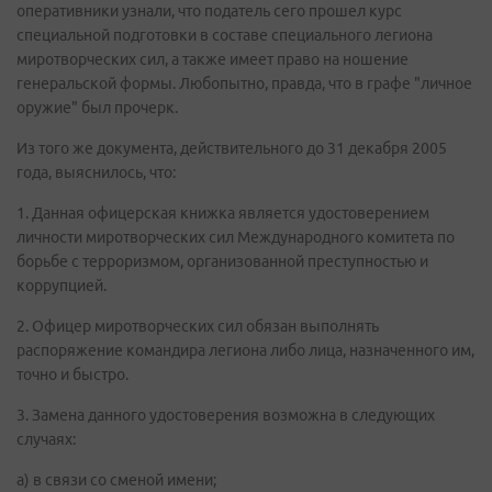
оперативники узнали, что податель сего прошел курс
специальной подготовки в составе специального легиона
миротворческих сил, а также имеет право на ношение
генеральской формы. Любопытно, правда, что в графе "личное
оружие" был прочерк.
Из того же документа, действительного до 31 декабря 2005
года, выяснилось, что:
1. Данная офицерская книжка является удостоверением
личности миротворческих сил Международного комитета по
борьбе с терроризмом, организованной преступностью и
коррупцией.
2. Офицер миротворческих сил обязан выполнять
распоряжение командира легиона либо лица, назначенного им,
точно и быстро.
3. Замена данного удостоверения возможна в следующих
случаях:
а) в связи со сменой имени;