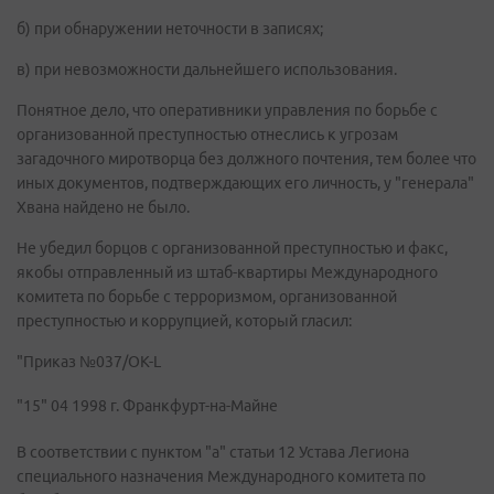
б) при обнаружении неточности в записях;
в) при невозможности дальнейшего использования.
Понятное дело, что оперативники управления по борьбе с
организованной преступностью отнеслись к угрозам
загадочного миротворца без должного почтения, тем более что
иных документов, подтверждающих его личность, у "генерала"
Хвана найдено не было.
Не убедил борцов с организованной преступностью и факс,
якобы отправленный из штаб-квартиры Международного
комитета по борьбе с терроризмом, организованной
преступностью и коррупцией, который гласил:
"Приказ №037/ОК-L
"15" 04 1998 г. Франкфурт-на-Майне
В соответствии с пунктом "а" статьи 12 Устава Легиона
специального назначения Международного комитета по