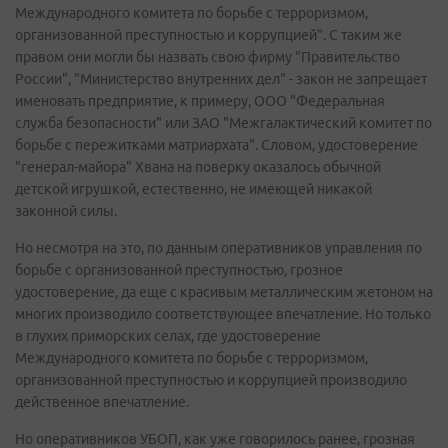
Международного комитета по борьбе с терроризмом,
организованной преступностью и коррупцией". С таким же
правом они могли бы назвать свою фирму "Правительство
России", "Министерство внутренних дел" - закон не запрещает
именовать предприятие, к примеру, ООО "Федеральная
служба безопасности" или ЗАО "Межгалактический комитет по
борьбе с пережитками матриархата". Словом, удостоверение
"генерал-майора" Хвана на поверку оказалось обычной
детской игрушкой, естественно, не имеющей никакой
законной силы.
Но несмотря на это, по данным оперативников управления по
борьбе с организованной преступностью, грозное
удостоверение, да еще с красивым металлическим жетоном на
многих производило соответствующее впечатление. Но только
в глухих приморских селах, где удостоверение
Международного комитета по борьбе с терроризмом,
организованной преступностью и коррупцией производило
действенное впечатление.
Но оперативников УБОП, как уже говорилось ранее, грозная