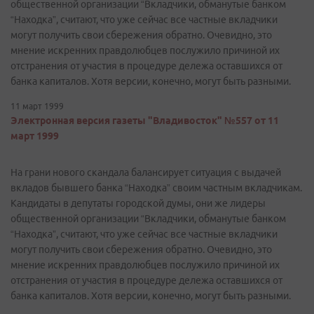
общественной организации “Вкладчики, обманутые банком
“Находка”, считают, что уже сейчас все частные вкладчики
могут получить свои сбережения обратно. Очевидно, это
мнение искренних правдолюбцев послужило причиной их
отстранения от участия в процедуре дележа оставшихся от
банка капиталов. Хотя версии, конечно, могут быть разными.
11 март 1999
Электронная версия газеты "Владивосток" №557 от 11
март 1999
На грани нового скандала балансирует ситуация с выдачей
вкладов бывшего банка “Находка” своим частным вкладчикам.
Кандидаты в депутаты городской думы, они же лидеры
общественной организации “Вкладчики, обманутые банком
“Находка”, считают, что уже сейчас все частные вкладчики
могут получить свои сбережения обратно. Очевидно, это
мнение искренних правдолюбцев послужило причиной их
отстранения от участия в процедуре дележа оставшихся от
банка капиталов. Хотя версии, конечно, могут быть разными.