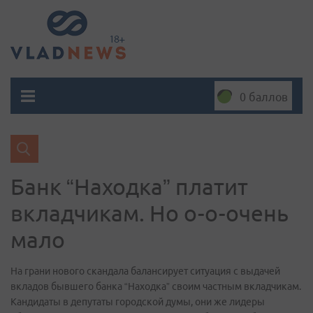
0 баллов
Банк “Находка” платит
вкладчикам. Но о-о-очень
мало
На грани нового скандала балансирует ситуация с выдачей
вкладов бывшего банка “Находка” своим частным вкладчикам.
Кандидаты в депутаты городской думы, они же лидеры