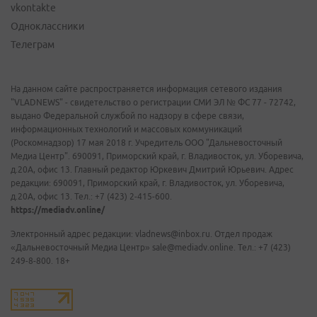
vkontakte
Одноклассники
Телеграм
На данном сайте распространяется информация сетевого издания
"VLADNEWS" - свидетельство о регистрации СМИ ЭЛ № ФС 77 - 72742,
выдано Федеральной службой по надзору в сфере связи,
информационных технологий и массовых коммуникаций
(Роскомнадзор) 17 мая 2018 г. Учредитель ООО "Дальневосточный
Медиа Центр". 690091, Приморский край, г. Владивосток, ул. Уборевича,
д.20А, офис 13. Главный редактор Юркевич Дмитрий Юрьевич. Адрес
редакции: 690091, Приморский край, г. Владивосток, ул. Уборевича,
д.20А, офис 13. Тел.: +7 (423) 2-415-600.
https://mediadv.online/
Электронный адрес редакции: vladnews@inbox.ru. Отдел продаж
«Дальневосточный Медиа Центр» sale@mediadv.online. Тел.: +7 (423)
249-8-800. 18+