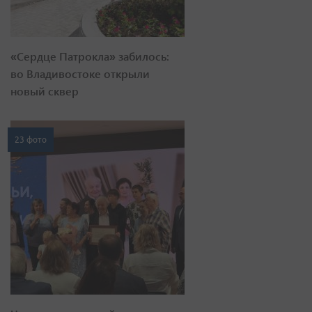
«Сердце Патрокла» забилось:
во Владивостоке открыли
новый сквер
23 фото