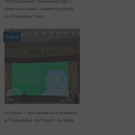
Чествование семейных пар с
многолетним стажем прошло
во Владивостоке
8 фото
«Семья – это целая вселенная»:
в Приморье чествуют лучших