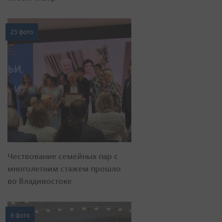
23 фото
Чествование семейных пар с
многолетним стажем прошло
во Владивостоке
8 фото