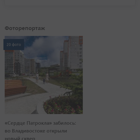
Фоторепортаж
20 фото
«Сердце Патрокла» забилось:
во Владивостоке открыли
новый сквер