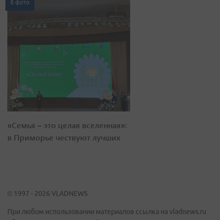
8 фото
«Семья – это целая вселенная»:
в Приморье чествуют лучших
© 1997 - 2026 VLADNEWS
При любом использовании материалов ссылка на vladnews.ru