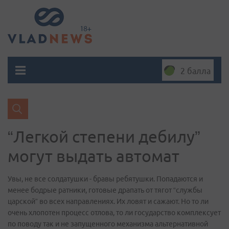
2 балла
“Легкой степени дебилу”
могут выдать автомат
Увы, не все солдатушки - бравы ребятушки. Попадаются и
менее бодрые ратники, готовые драпать от тягот “службы
царской” во всех направлениях. Их ловят и сажают. Но то ли
очень хлопотен процесс отлова, то ли государство комплексует
по поводу так и не запущенного механизма альтернативной