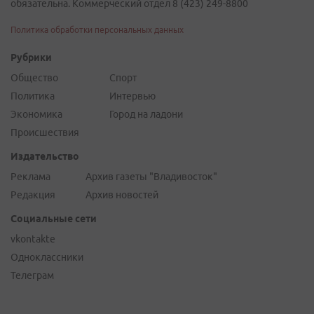
обязательна. Коммерческий отдел 8 (423) 249-8800
Политика обработки персональных данных
Рубрики
Общество
Спорт
Политика
Интервью
Экономика
Город на ладони
Происшествия
Издательство
Реклама
Архив газеты "Владивосток"
Редакция
Архив новостей
Социальные сети
vkontakte
Одноклассники
Телеграм