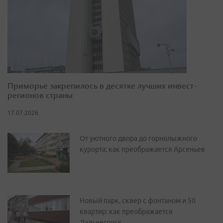
Приморье закрепилось в десятке лучших инвест-
регионов страны
17.07.2026
От уютного двора до горнолыжного
курорта: как преображается Арсеньев
Новый парк, сквер с фонтаном и 50
квартир: как преображается
Дальнегорск