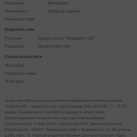
Политика
Интервью
Экономика
Город на ладони
Происшествия
Издательство
Реклама
Архив газеты "Владивосток"
Редакция
Архив новостей
Социальные сети
vkontakte
Одноклассники
Телеграм
На данном сайте распространяется информация сетевого издания
"VLADNEWS" - свидетельство о регистрации СМИ ЭЛ № ФС 77 - 72742,
выдано Федеральной службой по надзору в сфере связи,
информационных технологий и массовых коммуникаций
(Роскомнадзор) 17 мая 2018 г. Учредитель ООО "Дальневосточный
Медиа Центр". 690091, Приморский край, г. Владивосток, ул. Уборевича,
д.20А, офис 13. Главный редактор Юркевич Дмитрий Юрьевич. Адрес