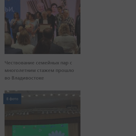
Чествование семейных пар с
многолетним стажем прошло
во Владивостоке
8 фото