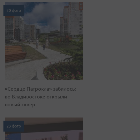
20 фото
«Сердце Патрокла» забилось:
во Владивостоке открыли
новый сквер
23 фото