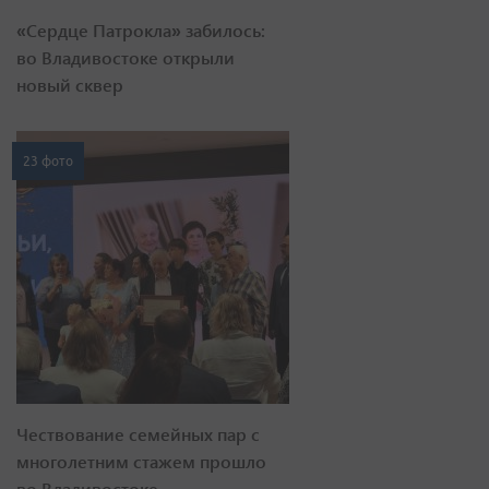
«Сердце Патрокла» забилось:
во Владивостоке открыли
новый сквер
23 фото
Чествование семейных пар с
многолетним стажем прошло
во Владивостоке