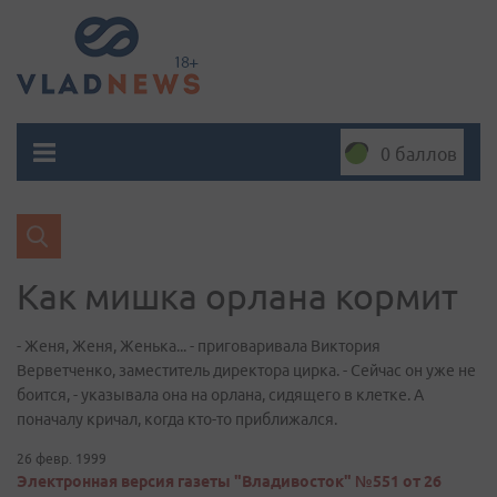
0 баллов
Как мишка орлана кормит
- Женя, Женя, Женька... - приговаривала Виктория
Верветченко, заместитель директора цирка. - Сейчас он уже не
боится, - указывала она на орлана, сидящего в клетке. А
поначалу кричал, когда кто-то приближался.
26 февр. 1999
Электронная версия газеты "Владивосток" №551 от 26