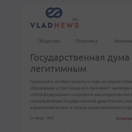
Общество
Политика
Эконом
Государственная дума
легитимным
Принятый в октябре прошлого года, но опротестов
образования устав города все-таки имеет законную
статей федерального и краевого законодательства 
самоуправления Государственной думы России, сп
и решивший вопрос в пользу представительного орг
24 февр. 1999
Электро