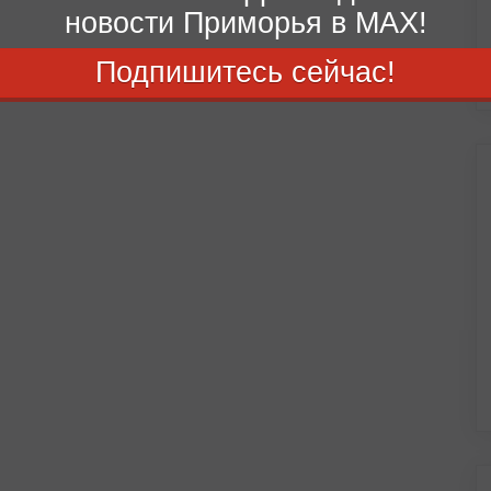
новости Приморья в MAX!
Подпишитесь сейчас!