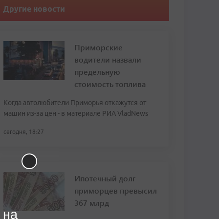
Другие новости
Приморские
водители назвали
предельную
стоимость топлива
Когда автолюбители Приморья откажутся от
машин из-за цен - в материале РИА VladNews
сегодня, 18:27
Ипотечный долг
приморцев превысил
367 млрд
 на