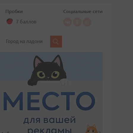
Пробки
Социальные сети
7 баллов
Город на ладони