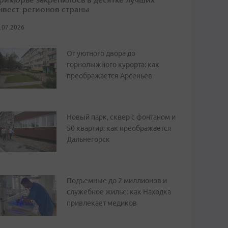
нвест-регионов страны
.07.2026
От уютного двора до
горнолыжного курорта: как
преображается Арсеньев
Новый парк, сквер с фонтаном и
50 квартир: как преображается
Дальнегорск
Подъемные до 2 миллионов и
служебное жилье: как Находка
привлекает медиков