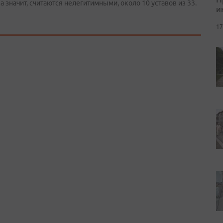
а значит, считаются нелегитимными, около 10 уставов из 33.
и
17