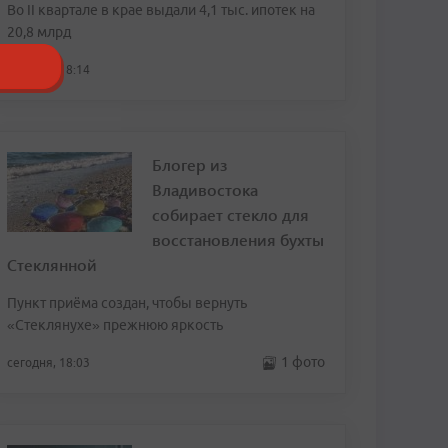
Во II квартале в крае выдали 4,1 тыс. ипотек на
20,8 млрд
сегодня, 18:14
Блогер из
Владивостока
собирает стекло для
восстановления бухты
Стеклянной
Пункт приёма создан, чтобы вернуть
«Стеклянухе» прежнюю яркость
1 фото
сегодня, 18:03