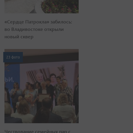
«Сердце Патрокла» забилось:
во Владивостоке открыли
новый сквер
23 фото
Чествование семейных пар с