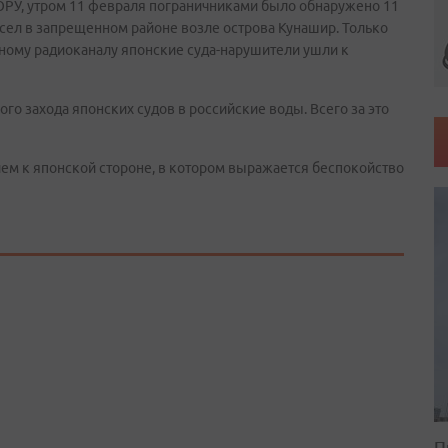
ТОРУ, утром 11 февраля пограничниками было обнаружено 11
сел в запрещенном районе возле острова Кунашир. Только
ному радиоканалу японские суда-нарушители ушли к
ого захода японских судов в российские воды. Всего за это
м к японской стороне, в котором выражается беспокойство
П