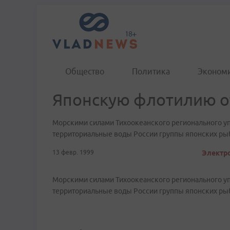
Общество
Политика
Эконом
Японскую флотилию о
Морскими силами Тихоокеанского регионального у
территориальные воды России группы японских ры
13 февр. 1999
Электро
Морскими силами Тихоокеанского регионального у
территориальные воды России группы японских ры