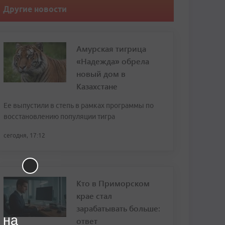
Другие новости
Амурская тигрица
«Надежда» обрела
новый дом в
Казахстане
Ее выпустили в степь в рамках программы по
восстановлению популяции тигра
сегодня, 17:12
Кто в Приморском
крае стал
зарабатывать больше:
 на
ответ