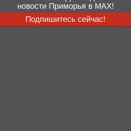
новости Приморья в MAX!
Подпишитесь сейчас!