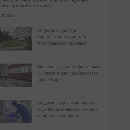
нвест-регионов страны
.07.2026
От уютного двора до
горнолыжного курорта: как
преображается Арсеньев
Новый парк, сквер с фонтаном и
50 квартир: как преображается
Дальнегорск
Подъемные до 2 миллионов и
служебное жилье: как Находка
привлекает медиков