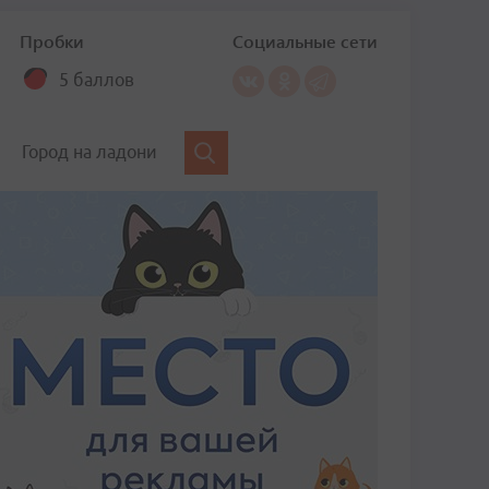
Пробки
Социальные сети
5 баллов
Город на ладони