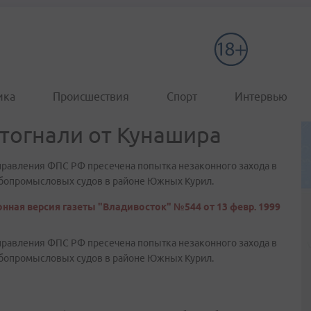
ика
Происшествия
Спорт
Интервью
тогнали от Кунашира
правления ФПС РФ пресечена попытка незаконного захода в
бопромысловых судов в районе Южных Курил.
нная версия газеты "Владивосток" №544 от 13 февр. 1999
правления ФПС РФ пресечена попытка незаконного захода в
бопромысловых судов в районе Южных Курил.