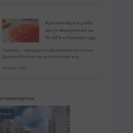
Красная икра и рыба
могут подорожать на
10–20% к Новому году
Причина — рекордно слабый вылов лосося на
Дальнем Востоке из-за потепления вод
сегодня, 15:43
оторепортаж
0 фото