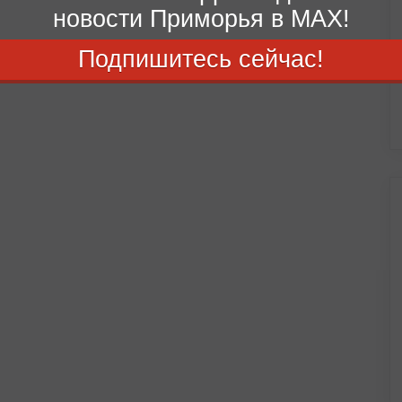
новости Приморья в MAX!
Подпишитесь сейчас!