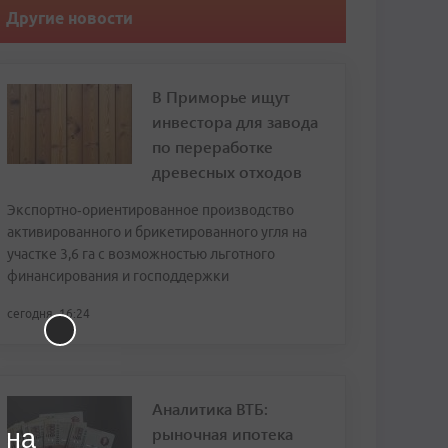
Другие новости
В Приморье ищут
инвестора для завода
по переработке
древесных отходов
Экспортно‑ориентированное производство
активированного и брикетированного угля на
участке 3,6 га с возможностью льготного
финансирования и господдержки
сегодня, 16:24
Аналитика ВТБ:
рыночная ипотека
 на