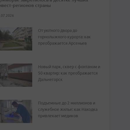
нвест-регионов страны
.07.2026
От уютного двора до
горнолыжного курорта: как
преображается Арсеньев
Новый парк, сквер с фонтаном и
50 квартир: как преображается
Дальнегорск
Подъемные до 2 миллионов и
служебное жилье: как Находка
привлекает медиков