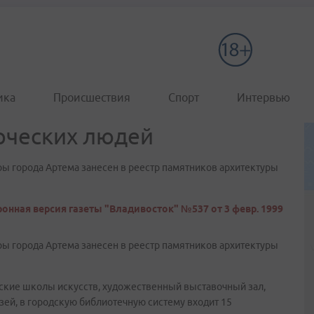
ика
Происшествия
Спорт
Интервью
рческих людей
ры города Артема занесен в реестр памятников архитектуры
онная версия газеты "Владивосток" №537 от 3 февр. 1999
ры города Артема занесен в реестр памятников архитектуры
тские школы искусств, художественный выставочный зал,
ей, в городскую библиотечную систему входит 15