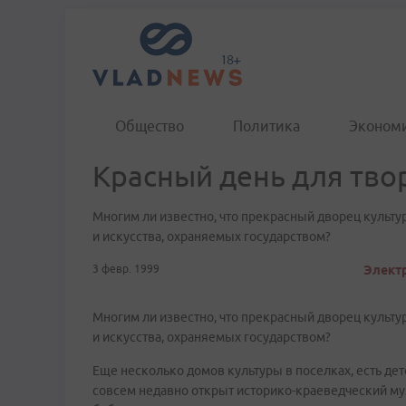
Общество
Политика
Эконом
Красный день для тво
Многим ли известно, что прекрасный дворец культу
и искусства, охраняемых государством?
3 февр. 1999
Электр
Многим ли известно, что прекрасный дворец культу
и искусства, охраняемых государством?
Еще несколько домов культуры в поселках, есть де
совсем недавно открыт историко-краеведческий муз