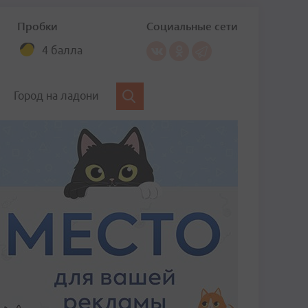
Пробки
Социальные сети
4 балла
Город на ладони