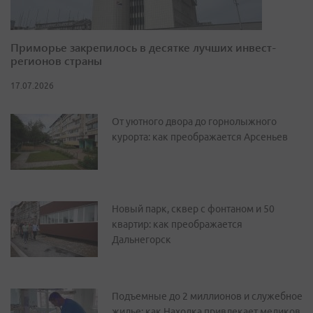
Приморье закрепилось в десятке лучших инвест-
регионов страны
17.07.2026
От уютного двора до горнолыжного
курорта: как преображается Арсеньев
Новый парк, сквер с фонтаном и 50
квартир: как преображается
Дальнегорск
Подъемные до 2 миллионов и служебное
жилье: как Находка привлекает медиков