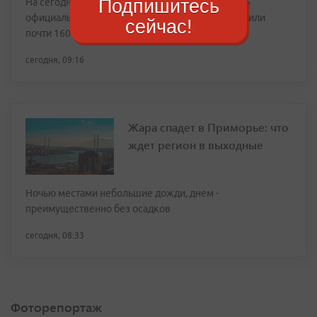
Подпишитесь
На сегодняшний день в Приморье создано 9 146
официальных домовых чатов, которые объединили
сейчас!
почти 160 тысяч жильцов
сегодня, 09:16
Жара спадет в Приморье: что
ждет регион в выходные
Ночью местами небольшие дожди, днем -
преимущественно без осадков
сегодня, 08:33
Фоторепортаж