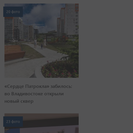
20 фото
«Сердце Патрокла» забилось:
во Владивостоке открыли
новый сквер
23 фото