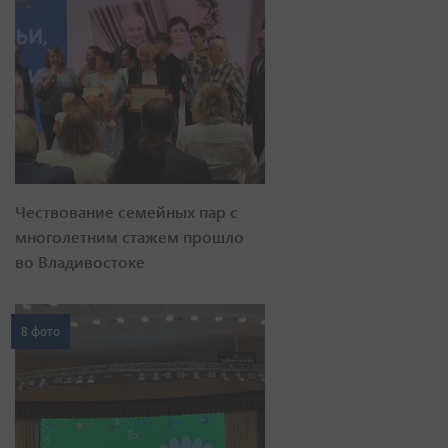
Чествование семейных пар с
многолетним стажем прошло
во Владивостоке
8 фото