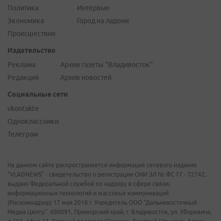
Политика
Интервью
Экономика
Город на ладони
Происшествия
Издательство
Реклама
Архив газеты "Владивосток"
Редакция
Архив новостей
Социальные сети
vkontakte
Одноклассники
Телеграм
На данном сайте распространяется информация сетевого издания
"VLADNEWS" - свидетельство о регистрации СМИ ЭЛ № ФС 77 - 72742,
выдано Федеральной службой по надзору в сфере связи,
информационных технологий и массовых коммуникаций
(Роскомнадзор) 17 мая 2018 г. Учредитель ООО "Дальневосточный
Медиа Центр". 690091, Приморский край, г. Владивосток, ул. Уборевича,