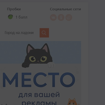
Пробки
Социальные сети
1 балл
Город на ладони