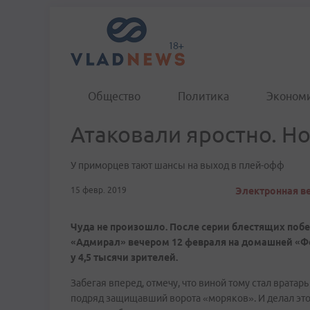
Общество
Политика
Эконом
Атаковали яростно. Н
У приморцев тают шансы на выход в плей-офф
15 февр. 2019
Электронная ве
Чуда не произошло. После серии блестящих поб
«Адмирал» вечером 12 февраля на домашней «Фе
у 4,5 тысячи зрителей.
Забегая вперед, отмечу, что виной тому стал врата
подряд защищавший ворота «моряков». И делал это