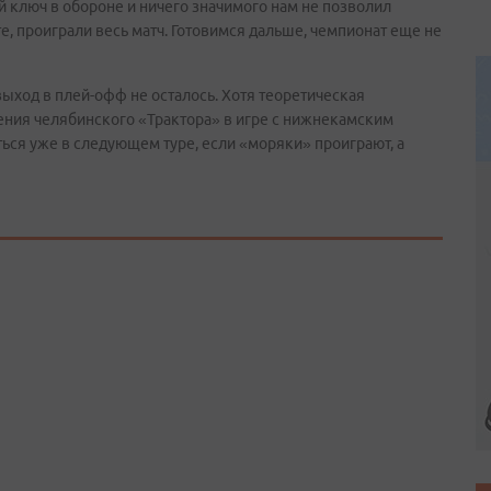
 ключ в обороне и ничего значимого нам не позволил
, проиграли весь матч. Готовимся дальше, чемпионат еще не
выход в плей-офф не осталось. Хотя теоретическая
ния челябинского «Трактора» в игре с нижнекамским
ься уже в следующем туре, если «моряки» проиграют, а