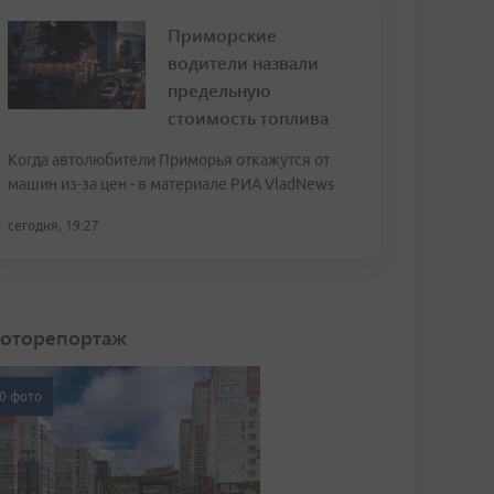
Приморские
водители назвали
предельную
стоимость топлива
Когда автолюбители Приморья откажутся от
машин из-за цен - в материале РИА VladNews
сегодня, 19:27
оторепортаж
0 фото