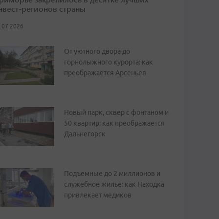
нвест-регионов страны
.07.2026
От уютного двора до
горнолыжного курорта: как
преображается Арсеньев
Новый парк, сквер с фонтаном и
50 квартир: как преображается
Дальнегорск
Подъемные до 2 миллионов и
служебное жилье: как Находка
привлекает медиков