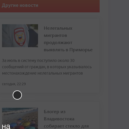
Другие новости
Нелегальных
мигрантов
продолжают
выявлять в Приморье
За июль в систему поступило около 30
сообщений от граждан, в которых указывалось
местонахождение нелегальных мигрантов
сегодня, 22:29
Блогер из
Владивостока
 на
собирает стекло для