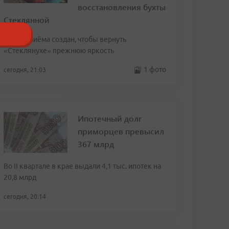
восстановления бухты
Стеклянной
Пункт приёма создан, чтобы вернуть
«Стеклянухе» прежнюю яркость
1 фото
сегодня, 21:03
Ипотечный долг
приморцев превысил
367 млрд
Во II квартале в крае выдали 4,1 тыс. ипотек на
20,8 млрд
сегодня, 20:14