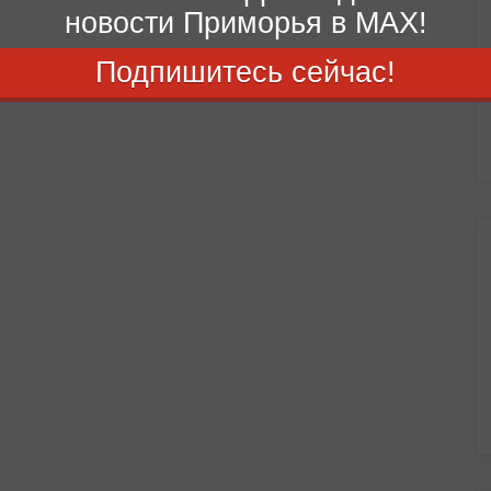
новости Приморья в MAX!
Подпишитесь сейчас!