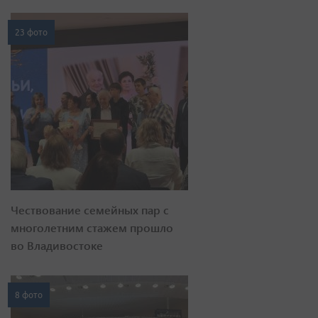
23 фото
Чествование семейных пар с
многолетним стажем прошло
во Владивостоке
8 фото