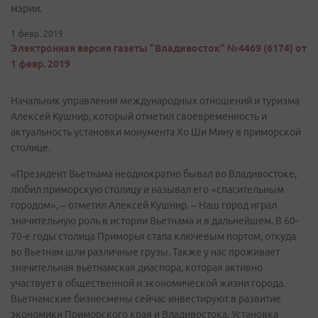
мэрии.
1 февр. 2019
Электронная версия газеты "Владивосток" №4469 (6174) от
1 февр. 2019
Начальник управления международных отношений и туризма
Алексей Кушнир, который отметил своевременность и
актуальность установки монумента Хо Ши Мину в приморской
столице.
«Президент Вьетнама неоднократно бывал во Владивостоке,
любил приморскую столицу и называл его «спасительным
городом», – отметил Алексей Кушнир. – Наш город играл
значительную роль в истории Вьетнама и в дальнейшем. В 60-
70-е годы столица Приморья стала ключевым портом, откуда
во Вьетнам шли различные грузы. Также у нас проживает
значительная вьетнамская диаспора, которая активно
участвует в общественной и экономической жизни города.
Вьетнамские бизнесмены сейчас инвестируют в развитие
экономики Приморского края и Владивостока. Установка