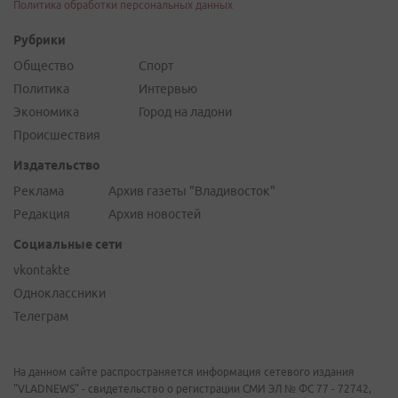
Политика обработки персональных данных
Рубрики
Общество
Спорт
Политика
Интервью
Экономика
Город на ладони
Происшествия
Издательство
Реклама
Архив газеты "Владивосток"
Редакция
Архив новостей
Социальные сети
vkontakte
Одноклассники
Телеграм
На данном сайте распространяется информация сетевого издания
"VLADNEWS" - свидетельство о регистрации СМИ ЭЛ № ФС 77 - 72742,