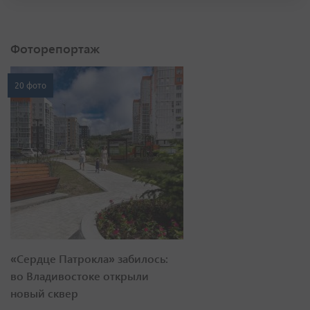
Фоторепортаж
20 фото
«Сердце Патрокла» забилось:
во Владивостоке открыли
новый сквер