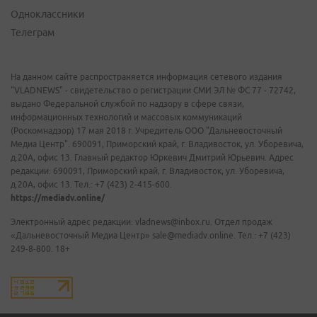
Одноклассники
Телеграм
На данном сайте распространяется информация сетевого издания
"VLADNEWS" - свидетельство о регистрации СМИ ЭЛ № ФС 77 - 72742,
выдано Федеральной службой по надзору в сфере связи,
информационных технологий и массовых коммуникаций
(Роскомнадзор) 17 мая 2018 г. Учредитель ООО "Дальневосточный
Медиа Центр". 690091, Приморский край, г. Владивосток, ул. Уборевича,
д.20А, офис 13. Главный редактор Юркевич Дмитрий Юрьевич. Адрес
редакции: 690091, Приморский край, г. Владивосток, ул. Уборевича,
д.20А, офис 13. Тел.: +7 (423) 2-415-600.
https://mediadv.online/
Электронный адрес редакции: vladnews@inbox.ru. Отдел продаж
«Дальневосточный Медиа Центр» sale@mediadv.online. Тел.: +7 (423)
249-8-800. 18+