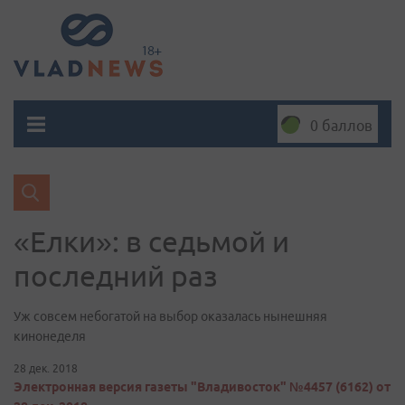
0 баллов
«Елки»: в седьмой и
последний раз
Уж совсем небогатой на выбор оказалась нынешняя
кинонеделя
28 дек. 2018
Электронная версия газеты "Владивосток" №4457 (6162) от