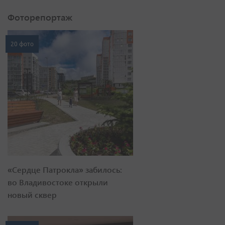
Фоторепортаж
20 фото
«Сердце Патрокла» забилось:
во Владивостоке открыли
новый сквер