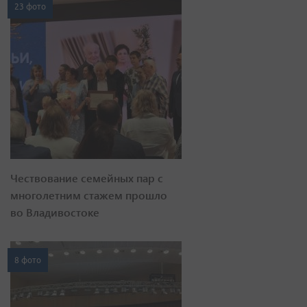
23 фото
Чествование семейных пар с
многолетним стажем прошло
во Владивостоке
8 фото