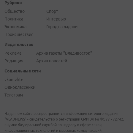
Рубрики
Общество
Спорт
Политика
Интервью
Экономика
Город на ладони
Происшествия
Издательство
Реклама
Архив газеты "Владивосток"
Редакция
Архив новостей
Социальные сети
vkontakte
Одноклассники
Телеграм
На данном сайте распространяется информация сетевого издания
"VLADNEWS" - свидетельство о регистрации СМИ ЭЛ № ФС 77 - 72742,
выдано Федеральной службой по надзору в сфере связи,
информационных технологий и массовых коммуникаций