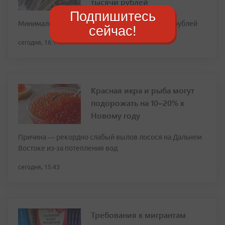
тысячи рублей
Подпишитесь
Минимальная выплата за день — от 874 до 968 рублей
сейчас!
сегодня, 16:11
Красная икра и рыба могут
подорожать на 10–20% к
Новому году
Причина — рекордно слабый вылов лосося на Дальнем
Востоке из-за потепления вод
сегодня, 15:43
Требования к мигрантам