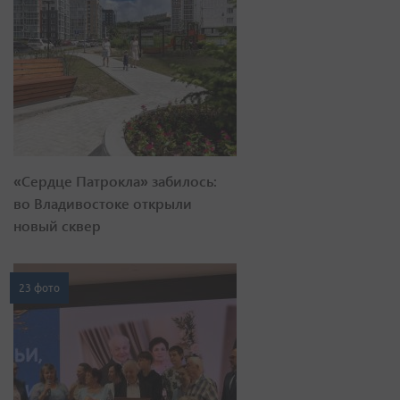
«Сердце Патрокла» забилось:
во Владивостоке открыли
новый сквер
23 фото