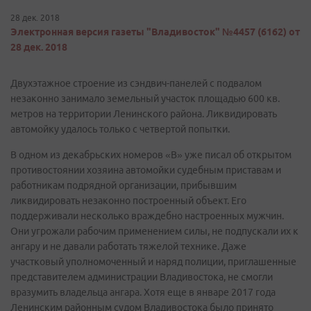
28 дек. 2018
Электронная версия газеты "Владивосток" №4457 (6162) от
28 дек. 2018
Двухэтажное строение из сэндвич-панелей с подвалом
незаконно занимало земельный участок площадью 600 кв.
метров на территории Ленинского района. Ликвидировать
автомойку удалось только с четвертой попытки.
В одном из декабрьских номеров «В» уже писал об открытом
противостоянии хозяина автомойки судебным приставам и
работникам подрядной организации, прибывшим
ликвидировать незаконно построенный объект. Его
поддерживали несколько враждебно настроенных мужчин.
Они угрожали рабочим применением силы, не подпускали их к
ангару и не давали работать тяжелой технике. Даже
участковый уполномоченный и наряд полиции, приглашенные
представителем администрации Владивостока, не смогли
вразумить владельца ангара. Хотя еще в январе 2017 года
Ленинским районным судом Владивостока было принято