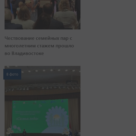
Чествование семейных пар с
многолетним стажем прошло
во Владивостоке
8 фото