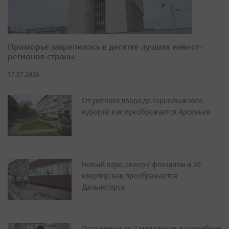
Приморье закрепилось в десятке лучших инвест-
регионов страны
17.07.2026
От уютного двора до горнолыжного
курорта: как преображается Арсеньев
Новый парк, сквер с фонтаном и 50
квартир: как преображается
Дальнегорск
Подъемные до 2 миллионов и служебное