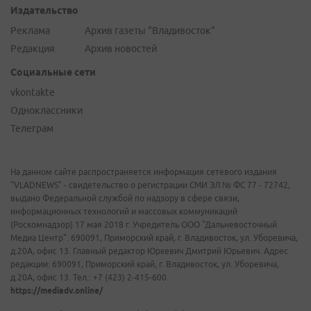
Издательство
Реклама
Архив газеты "Владивосток"
Редакция
Архив новостей
Социальные сети
vkontakte
Одноклассники
Телеграм
На данном сайте распространяется информация сетевого издания
"VLADNEWS" - свидетельство о регистрации СМИ ЭЛ № ФС 77 - 72742,
выдано Федеральной службой по надзору в сфере связи,
информационных технологий и массовых коммуникаций
(Роскомнадзор) 17 мая 2018 г. Учредитель ООО "Дальневосточный
Медиа Центр". 690091, Приморский край, г. Владивосток, ул. Уборевича,
д.20А, офис 13. Главный редактор Юркевич Дмитрий Юрьевич. Адрес
редакции: 690091, Приморский край, г. Владивосток, ул. Уборевича,
д.20А, офис 13. Тел.: +7 (423) 2-415-600.
https://mediadv.online/