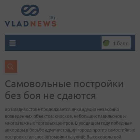
1 балл
Самовольные постройки
без боя не сдаются
Во Владивостоке продолжается ликвидация незаконно
возведенных объектов: киосков, небольших павильонов и
многоэтажных торговых центров. В уходящем году победным
аккордом в борьбе администрации города против самостийных
построек стал снос автомойки на улице Высоковольтной.