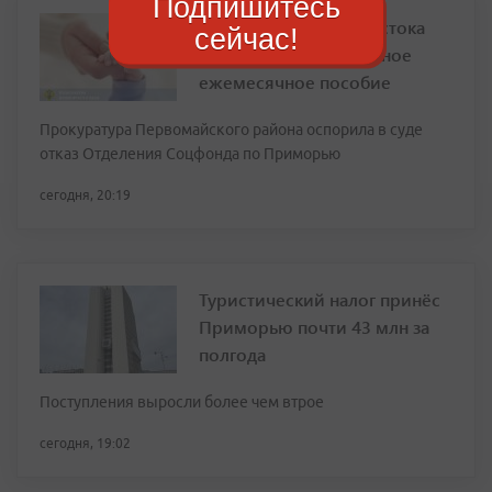
Подпишитесь
Жительнице Владивостока
сейчас!
вернули право на единое
ежемесячное пособие
Прокуратура Первомайского района оспорила в суде
отказ Отделения Соцфонда по Приморью
сегодня, 20:19
Туристический налог принёс
Приморью почти 43 млн за
полгода
Поступления выросли более чем втрое
сегодня, 19:02