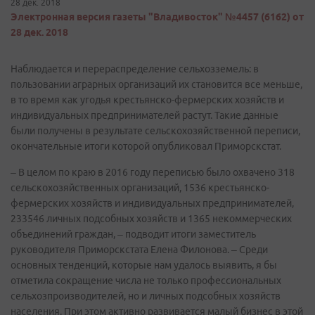
28 дек. 2018
Электронная версия газеты "Владивосток" №4457 (6162) от
28 дек. 2018
Наблюдается и перераспределение сельхозземель: в
пользовании аграрных организаций их становится все меньше,
в то время как угодья крестьянско-фермерских хозяйств и
индивидуальных предпринимателей растут. Такие данные
были получены в результате сельскохозяйственной переписи,
окончательные итоги которой опубликовал Приморскстат.
– В целом по краю в 2016 году переписью было охвачено 318
сельскохозяйственных организаций, 1536 крестьянско-
фермерских хозяйств и индивидуальных предпринимателей,
233546 личных подсобных хозяйств и 1365 некоммерческих
объединений граждан, – подводит итоги заместитель
руководителя Приморскстата Елена Филонова. – Среди
основных тенденций, которые нам удалось выявить, я бы
отметила сокращение числа не только профессиональных
сельхозпроизводителей, но и личных подсобных хозяйств
населения. При этом активно развивается малый бизнес в этой