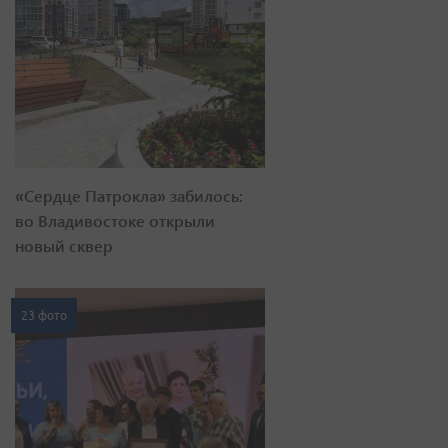
«Сердце Патрокла» забилось:
во Владивостоке открыли
новый сквер
23 фото