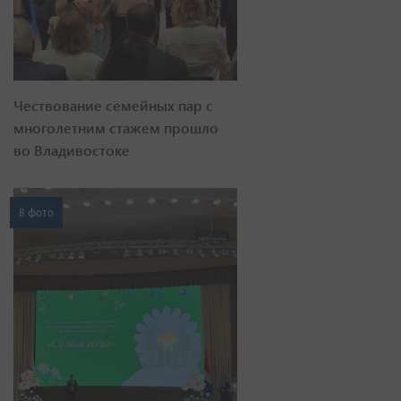
Чествование семейных пар с
многолетним стажем прошло
во Владивостоке
8 фото