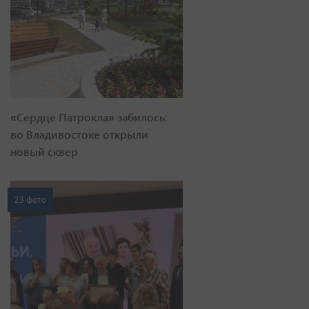
«Сердце Патрокла» забилось:
во Владивостоке открыли
новый сквер
23 фото