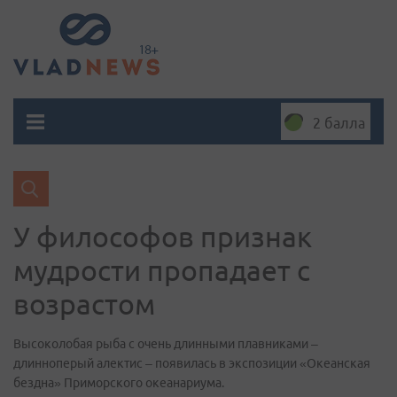
2 балла
У философов признак
мудрости пропадает с
возрастом
Высоколобая рыба с очень длинными плавниками –
длинноперый алектис – появилась в экспозиции «Океанская
бездна» Приморского океанариума.