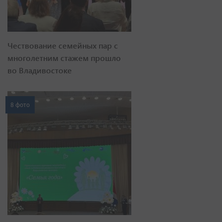
Чествование семейных пар с
многолетним стажем прошло
во Владивостоке
8 фото