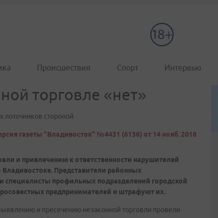
ика
Происшествия
Спорт
Интервью
нной торговле «нет»
х лоточников стороной
рсия газеты "Владивосток" №4431 (6136) от 14 нояб. 2018
овли и привлечению к ответственности нарушителей
о Владивостоке. Представители районных
и специалисты профильных подразделений городской
росовестных предпринимателей и штрафуют их.
выявлению и пресечению незаконной торговли провели