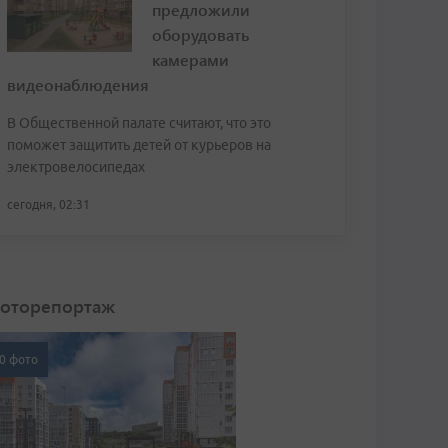
предложили
оборудовать
камерами
видеонаблюдения
В Общественной палате считают, что это
поможет защитить детей от курьеров на
электровелосипедах
сегодня, 02:31
оторепортаж
0 фото