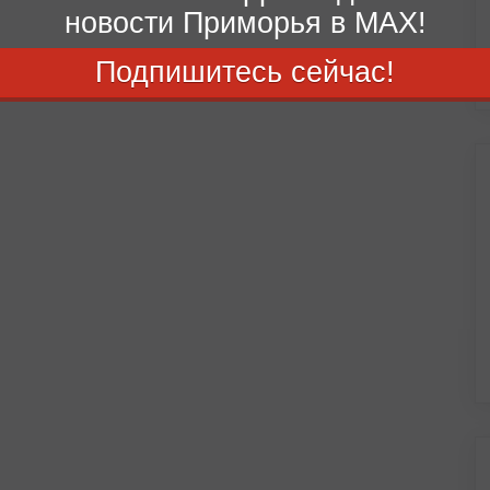
новости Приморья в MAX!
Подпишитесь сейчас!