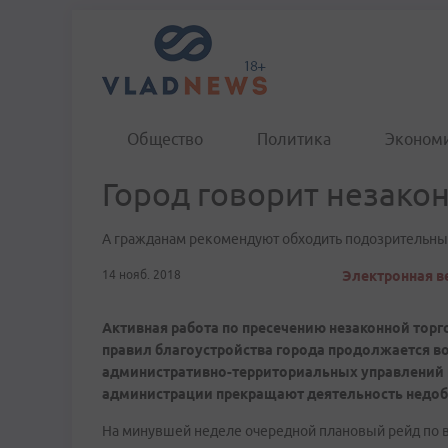
Общество
Политика
Эконом
Город говорит незако
А гражданам рекомендуют обходить подозрительны
14 нояб. 2018
Электронная ве
Активная работа по пресечению незаконной торг
правил благоустройства города продолжается в
административно-территориальных управлений 
администрации прекращают деятельность недоб
На минувшей неделе очередной плановый рейд по 