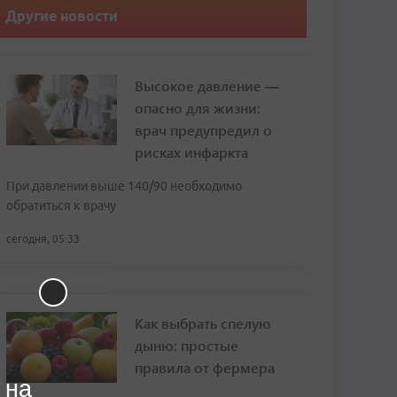
Другие новости
Высокое давление —
опасно для жизни:
врач предупредил о
рисках инфаркта
При давлении выше 140/90 необходимо
обратиться к врачу
сегодня, 05:33
Как выбрать спелую
дыню: простые
правила от фермера
 на