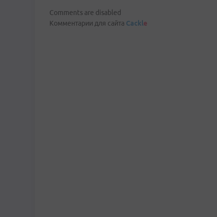
Comments are disabled
Комментарии для сайта
Cackl
e