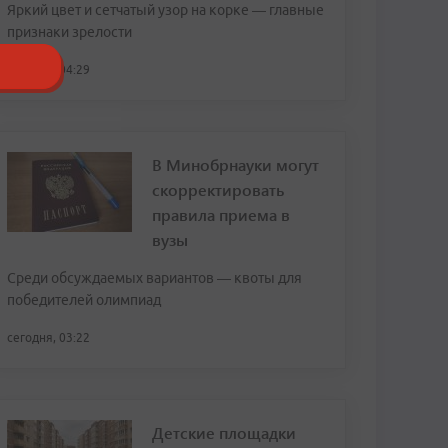
Яркий цвет и сетчатый узор на корке — главные
признаки зрелости
сегодня, 04:29
В Минобрнауки могут
скорректировать
правила приема в
вузы
Среди обсуждаемых вариантов — квоты для
победителей олимпиад
сегодня, 03:22
Детские площадки