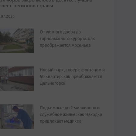
нвест-регионов страны
.07.2026
От уютного двора до
горнолыжного курорта: как
преображается Арсеньев
Новый парк, сквер с фонтаном и
50 квартир: как преображается
Дальнегорск
Подъемные до 2 миллионов и
служебное жилье: как Находка
привлекает медиков