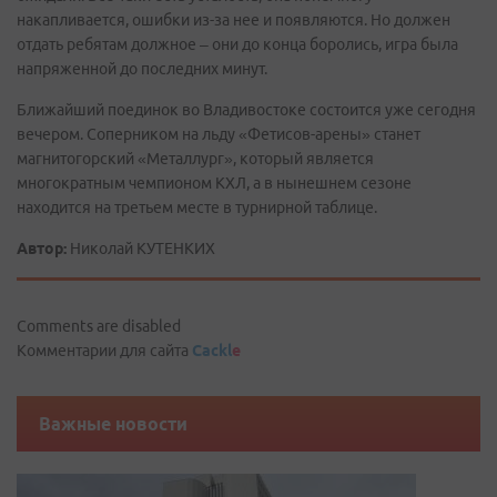
накапливается, ошибки из-за нее и появляются. Но должен
отдать ребятам должное – они до конца боролись, игра была
напряженной до последних минут.
Ближайший поединок во Владивостоке состоится уже сегодня
вечером. Соперником на льду «Фетисов-арены» станет
магнитогорский «Металлург», который является
многократным чемпионом КХЛ, а в нынешнем сезоне
находится на третьем месте в турнирной таблице.
Автор:
Николай КУТЕНКИХ
Comments are disabled
Комментарии для сайта
Cackl
e
Важные новости