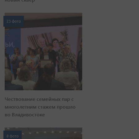
23 фото
Чествование семейных пар с
многолетним стажем прошло
во Владивостоке
8 фото