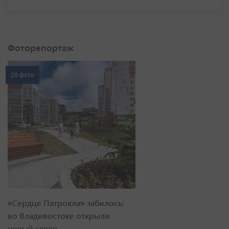
Фоторепортаж
20 фото
«Сердце Патрокла» забилось:
во Владивостоке открыли
новый сквер