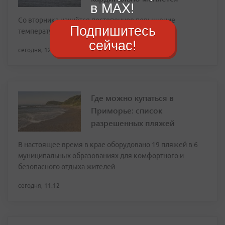
в MAX!
Со вторника начнётся постепенное повышение
Подпишитесь
температур
сейчас!
сегодня, 12:34
Где можно купаться в
Приморье: список
разрешенных пляжей
В настоящее время в крае оборудовано 19 пляжей в 6
муниципальных образованиях для комфортного и
безопасного отдыха жителей
сегодня, 11:12