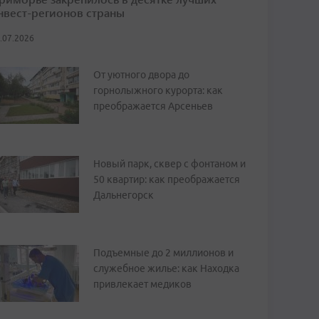
нвест-регионов страны
.07.2026
От уютного двора до
горнолыжного курорта: как
преображается Арсеньев
Новый парк, сквер с фонтаном и
50 квартир: как преображается
Дальнегорск
Подъемные до 2 миллионов и
служебное жилье: как Находка
привлекает медиков