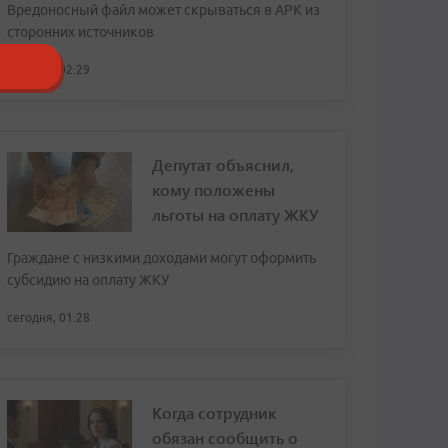
Вредоносный файл может скрываться в APK из
сторонних источников
сегодня, 02:29
Депутат объяснил,
кому положены
льготы на оплату ЖКУ
Граждане с низкими доходами могут оформить
субсидию на оплату ЖКУ
сегодня, 01:28
Когда сотрудник
обязан сообщить о