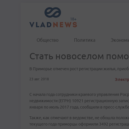
Общество
Политика
Эконом
Стать новоселом помо
В Приморье отмечен рост регистрации жилья, прио
23 авг. 2018
Электр
С начала года сотрудники краевого управления Рос
недвижимости (ЕГРН) 10921 регистрационную запись
января по июль 2017 года, сообщили в пресс-служб
Также, как отмечают в ведомстве, не обошла полож
текущего года приморцы оформили 3492 регистраци