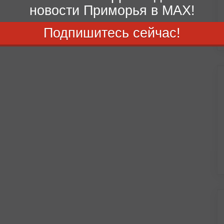
новости Приморья в MAX!
Подпишитесь сейчас!