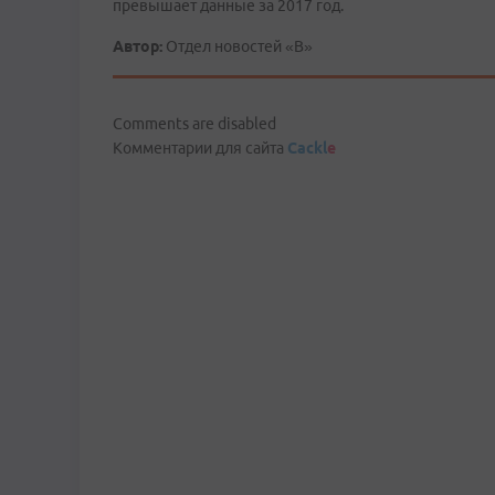
превышает данные за 2017 год.
Автор:
Отдел новостей «В»
Comments are disabled
Комментарии для сайта
Cackl
e