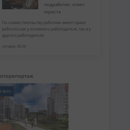
подработке: ответ
юриста
По совместительству работник имеет право
работать как у основного работодателя, так и у
другого работодателя
сегодня, 00:26
оторепортаж
0 фото