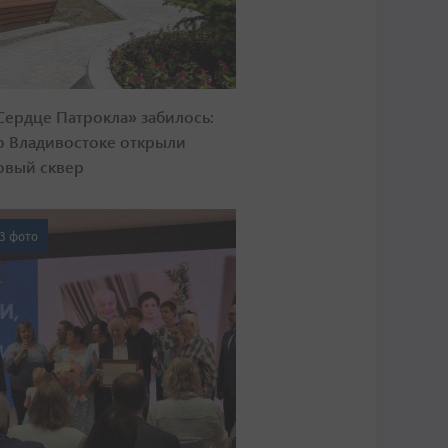
Сердце Патрокла» забилось:
о Владивостоке открыли
овый сквер
3 фото