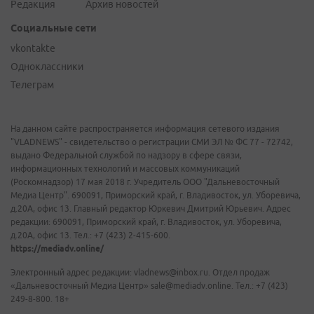
Редакция
Архив новостей
Социальные сети
vkontakte
Одноклассники
Телеграм
На данном сайте распространяется информация сетевого издания
"VLADNEWS" - свидетельство о регистрации СМИ ЭЛ № ФС 77 - 72742,
выдано Федеральной службой по надзору в сфере связи,
информационных технологий и массовых коммуникаций
(Роскомнадзор) 17 мая 2018 г. Учредитель ООО "Дальневосточный
Медиа Центр". 690091, Приморский край, г. Владивосток, ул. Уборевича,
д.20А, офис 13. Главный редактор Юркевич Дмитрий Юрьевич. Адрес
редакции: 690091, Приморский край, г. Владивосток, ул. Уборевича,
д.20А, офис 13. Тел.: +7 (423) 2-415-600.
https://mediadv.online/
Электронный адрес редакции: vladnews@inbox.ru. Отдел продаж
«Дальневосточный Медиа Центр» sale@mediadv.online. Тел.: +7 (423)
249-8-800. 18+