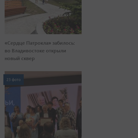
«Сердце Патрокла» забилось:
во Владивостоке открыли
новый сквер
23 фото