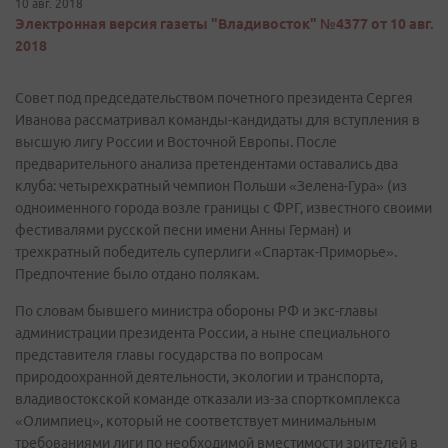
10 авг. 2018
Электронная версия газеты "Владивосток" №4377 от 10 авг.
2018
Совет под председательством почетного президента Сергея
Иванова рассматривал команды-кандидаты для вступления в
высшую лигу России и Восточной Европы. После
предварительного анализа претендентами оставались два
клуба: четырехкратный чемпион Польши «Зелена-Гура» (из
одноименного города возле границы с ФРГ, известного своими
фестивалями русской песни имени Анны Герман) и
трехкратный победитель суперлиги «Спартак-Приморье».
Предпочтение было отдано полякам.
По словам бывшего министра обороны РФ и экс-главы
администрации президента России, а ныне специального
представителя главы государства по вопросам
природоохранной деятельности, экологии и транспорта,
владивостокской команде отказали из-за спорткомплекса
«Олимпиец», который не соответствует минимальным
требованиями лиги по необходимой вместимости зрителей в