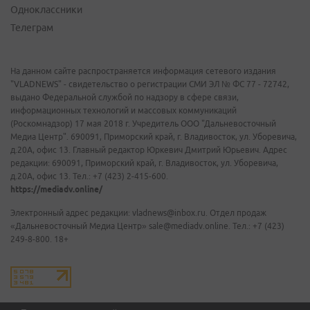
Одноклассники
Телеграм
На данном сайте распространяется информация сетевого издания
"VLADNEWS" - свидетельство о регистрации СМИ ЭЛ № ФС 77 - 72742,
выдано Федеральной службой по надзору в сфере связи,
информационных технологий и массовых коммуникаций
(Роскомнадзор) 17 мая 2018 г. Учредитель ООО "Дальневосточный
Медиа Центр". 690091, Приморский край, г. Владивосток, ул. Уборевича,
д.20А, офис 13. Главный редактор Юркевич Дмитрий Юрьевич. Адрес
редакции: 690091, Приморский край, г. Владивосток, ул. Уборевича,
д.20А, офис 13. Тел.: +7 (423) 2-415-600.
https://mediadv.online/
Электронный адрес редакции: vladnews@inbox.ru. Отдел продаж
«Дальневосточный Медиа Центр» sale@mediadv.online. Тел.: +7 (423)
249-8-800. 18+