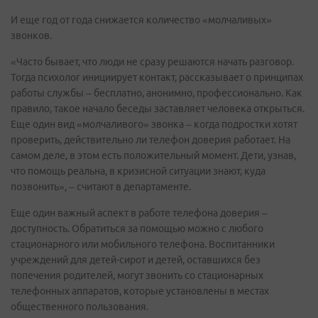
И еще год от года снижается количество «молчаливых»
звонков.
«Часто бывает, что люди не сразу решаются начать разговор.
Тогда психолог инициирует контакт, рассказывает о принципах
работы службы – бесплатно, анонимно, профессионально. Как
правило, такое начало беседы заставляет человека открыться.
Еще один вид «молчаливого» звонка – когда подростки хотят
проверить, действительно ли телефон доверия работает. На
самом деле, в этом есть положительный момент. Дети, узнав,
что помощь реальна, в кризисной ситуации знают, куда
позвонить», – считают в департаменте.
Еще один важный аспект в работе телефона доверия –
доступность. Обратиться за помощью можно с любого
стационарного или мобильного телефона. Воспитанники
учреждений для детей-сирот и детей, оставшихся без
попечения родителей, могут звонить со стационарных
телефонных аппаратов, которые установлены в местах
общественного пользования.