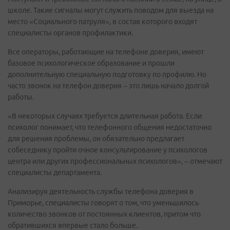
школе. Такие сигналы могут служить поводом для выезда на
место «Социального патруля», в состав которого входят
специалисты органов профилактики.
Все операторы, работающие на телефоне доверия, имеют
базовое психологическое образование и прошли
дополнительную специальную подготовку по профилю. Но
часто звонок на телефон доверия – это лишь начало долгой
работы.
«В некоторых случаях требуется длительная работа. Если
психолог понимает, что телефонного общения недостаточно
для решения проблемы, он обязательно предлагает
собеседнику пройти очное консультирование у психологов
центра или других профессиональных психологов», – отмечают
специалисты департамента.
Анализируя деятельность службы телефона доверия в
Приморье, специалисты говорят о том, что уменьшилось
количество звонков от постоянных клиентов, притом что
обратившихся впервые стало больше.