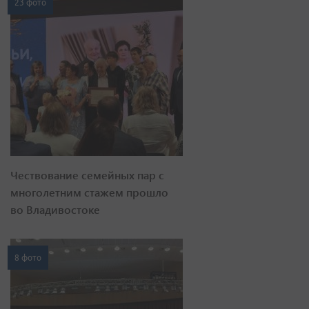
23 фото
Чествование семейных пар с
многолетним стажем прошло
во Владивостоке
8 фото