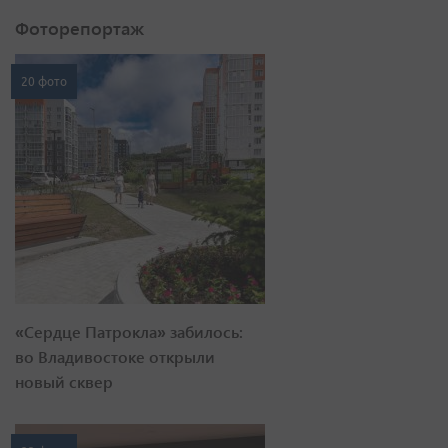
Фоторепортаж
20 фото
«Сердце Патрокла» забилось:
во Владивостоке открыли
новый сквер