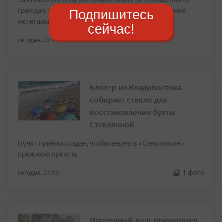
граждан, в которых указывалось местонахождение
Подпишитесь
нелегальных мигрантов
сейчас!
сегодня, 22:29
Блогер из Владивостока
собирает стекло для
восстановления бухты
Стеклянной
Пункт приёма создан, чтобы вернуть «Стеклянухе»
прежнюю яркость
1 фото
сегодня, 21:03
Ипотечный долг приморцев