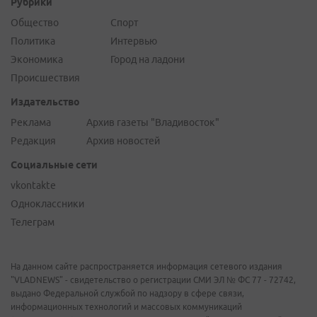
Рубрики
Общество
Спорт
Политика
Интервью
Экономика
Город на ладони
Происшествия
Издательство
Реклама
Архив газеты "Владивосток"
Редакция
Архив новостей
Социальные сети
vkontakte
Одноклассники
Телеграм
На данном сайте распространяется информация сетевого издания
"VLADNEWS" - свидетельство о регистрации СМИ ЭЛ № ФС 77 - 72742,
выдано Федеральной службой по надзору в сфере связи,
информационных технологий и массовых коммуникаций