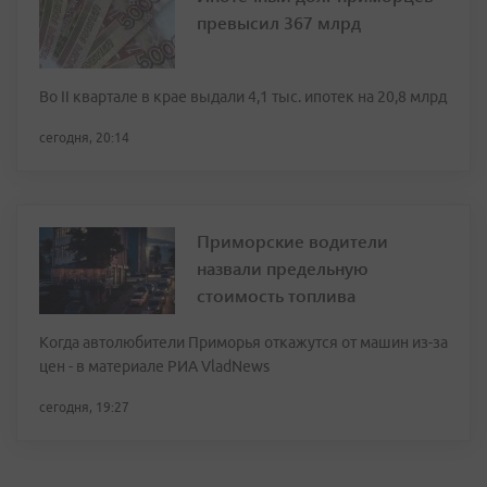
превысил 367 млрд
Во II квартале в крае выдали 4,1 тыс. ипотек на 20,8 млрд
сегодня, 20:14
Приморские водители
назвали предельную
стоимость топлива
Когда автолюбители Приморья откажутся от машин из-за
цен - в материале РИА VladNews
сегодня, 19:27