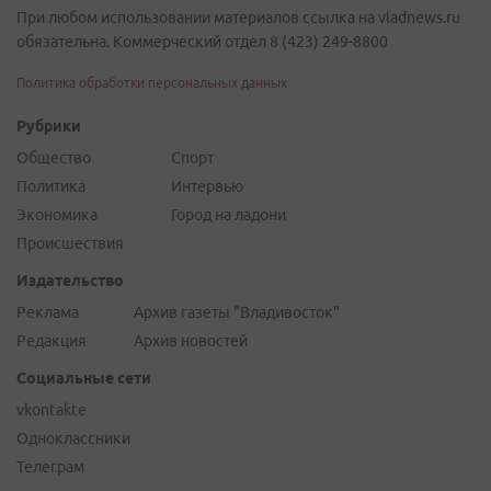
При любом использовании материалов ссылка на vladnews.ru
обязательна. Коммерческий отдел 8 (423) 249-8800
Политика обработки персональных данных
Рубрики
Общество
Спорт
Политика
Интервью
Экономика
Город на ладони
Происшествия
Издательство
Реклама
Архив газеты "Владивосток"
Редакция
Архив новостей
Социальные сети
vkontakte
Одноклассники
Телеграм