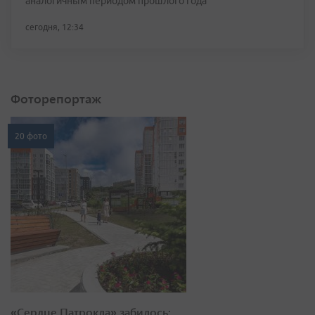
аналогичным периодом прошлого года
сегодня, 12:34
Фоторепортаж
20 фото
«Сердце Патрокла» забилось: