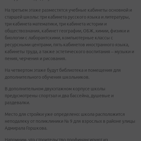
На третьем этаже разместятся учебные кабинеты основной и
старшей школы: три кабинета русского языка и литературы,
три кабинета математики, три кабинета истории и
обществознания, кабинет географии, ОБЖ, химии, физики и
биологии с лаборантскими, компьютерные классы с
ресурсными центрами, пять кабинетов иностранного языка,
кабинеты труда, а также эстетического воспитания – музыки и
пения, черчения и рисования.
На четвертом этаже будут библиотека и помещения для
дополнительного обучения школьников.
В дополнительном двухэтажном корпусе школы
предусмотрены спортзал и два бассейна, душевые и
раздевалки.
Место для стройки уже определено: школа расположится
неподалеку от поликлиники № 9 для взрослых в районе улицы
Адмирала Горшкова.
Напомним, что строительство профинансируют из