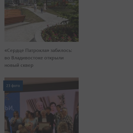
«Сердце Патрокла» забилось:
во Владивостоке открыли
новый сквер
23 фото