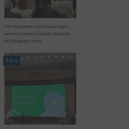
Чествование семейных пар с
многолетним стажем прошло
во Владивостоке
8 фото