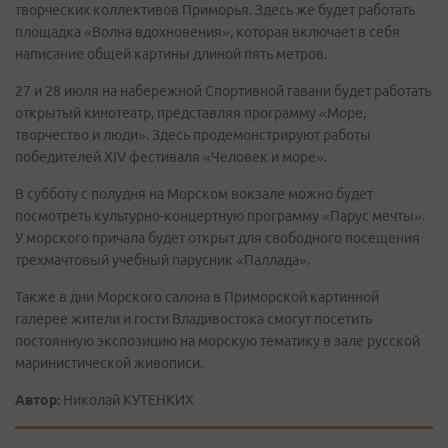
творческих коллективов Приморья. Здесь же будет работать
площадка «Волна вдохновения», которая включает в себя
написание общей картины длиной пять метров.
27 и 28 июля на набережной Спортивной гавани будет работать
открытый кинотеатр, представляя программу «Море,
творчество и люди». Здесь продемонстрируют работы
победителей XIV фестиваля «Человек и море».
В субботу с полудня на Морском вокзале можно будет
посмотреть культурно-концертную программу «Парус мечты».
У морского причала будет открыт для свободного посещения
трехмачтовый учебный парусник «Паллада».
Также в дни Морского салона в Приморской картинной
галерее жители и гости Владивостока смогут посетить
постоянную экспозицию на морскую тематику в зале русской
маринистической живописи.
Автор:
Николай КУТЕНКИХ