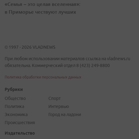
«Семья – это целая вселенная»:
в Приморье чествуют лучших
© 1997 - 2026 VLADNEWS
При любом использовании материалов ссылка на vladnews.ru
обязательна. Коммерческий отдел 8 (423) 249-8800
Политика обработки персональных данных
Рубрики
Общество
Спорт
Политика
Интервью
Экономика
Город на ладони
Происшествия
Издательство