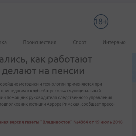
ика
Происшествия
Спорт
Интервью
лись, как работают
 делают на пенсии
новейшие методики и технологии применяются при
м, пришедшим в клуб «Антресоль» (муниципальный
ший помощник руководителя следственного управления
подполковник юстиции Аврора Римская, сообщает пресс-
ная версия газеты "Владивосток" №4364 от 19 июль 2018