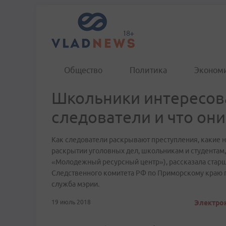
Общество
Политика
Эконом
Школьники интересова
следователи и что они
Как следователи раскрывают преступления, какие 
раскрытии уголовных дел, школьникам и студента
«Молодежный ресурсный центр»), рассказала стар
Следственного комитета РФ по Приморскому краю 
служба мэрии.
19 июль 2018
Электрон