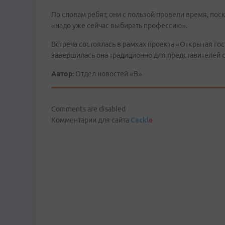
По словам ребят, они с пользой провели время, пос
«надо уже сейчас выбирать профессию».
Встреча состоялась в рамках проекта «Открытая г
завершилась она традиционно для представителей 
Автор:
Отдел новостей «В»
Comments are disabled
Комментарии для сайта
Cackl
e