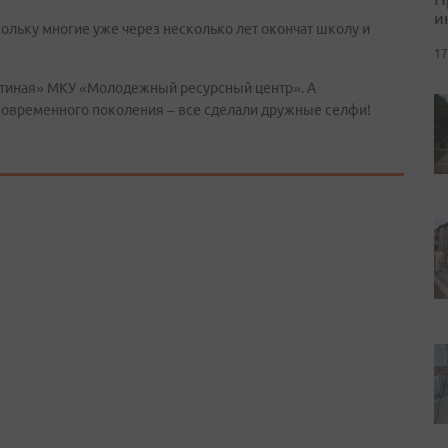
и
кольку многие уже через несколько лет окончат школу и
17
остиная» МКУ «Молодежный ресурсный центр». А
современного поколения – все сделали дружные селфи!