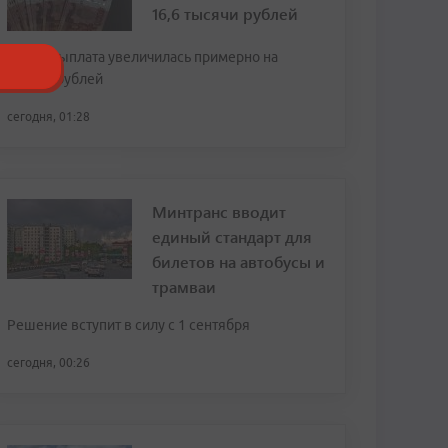
16,6 тысячи рублей
За год выплата увеличилась примерно на
тысячу рублей
сегодня, 01:28
Минтранс вводит
единый стандарт для
билетов на автобусы и
трамваи
Решение вступит в силу с 1 сентября
сегодня, 00:26