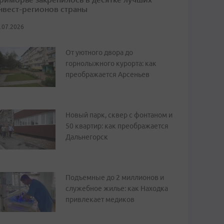
нвест-регионов страны
.07.2026
От уютного двора до
горнолыжного курорта: как
преображается Арсеньев
Новый парк, сквер с фонтаном и
50 квартир: как преображается
Дальнегорск
Подъемные до 2 миллионов и
служебное жилье: как Находка
привлекает медиков