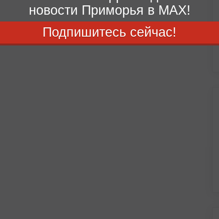
новости Приморья в MAX!
Подпишитесь сейчас!