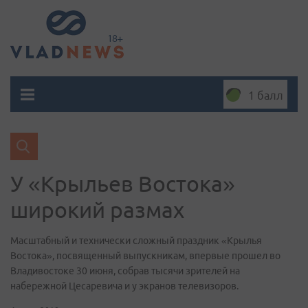
1 балл
У «Крыльев Востока»
широкий размах
Масштабный и технически сложный праздник «Крылья
Востока», посвященный выпускникам, впервые прошел во
Владивостоке 30 июня, собрав тысячи зрителей на
набережной Цесаревича и у экранов телевизоров.