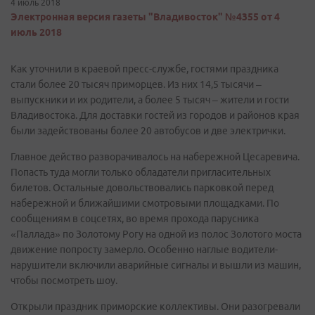
4 июль 2018
Электронная версия газеты "Владивосток" №4355 от 4
июль 2018
Как уточнили в краевой пресс-службе, гостями праздника
стали более 20 тысяч приморцев. Из них 14,5 тысячи –
выпускники и их родители, а более 5 тысяч – жители и гости
Владивостока. Для доставки гостей из городов и районов края
были задействованы более 20 автобусов и две электрички.
Главное действо разворачивалось на набережной Цесаревича.
Попасть туда могли только обладатели пригласительных
билетов. Остальные довольствовались парковкой перед
набережной и ближайшими смотровыми площадками. По
сообщениям в соцсетях, во время прохода парусника
«Паллада» по Золотому Рогу на одной из полос Золотого моста
движение попросту замерло. Особенно наглые водители-
нарушители включили аварийные сигналы и вышли из машин,
чтобы посмотреть шоу.
Открыли праздник приморские коллективы. Они разогревали