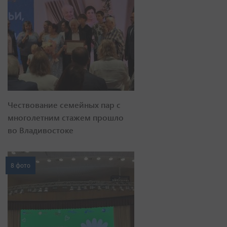
Чествование семейных пар с
многолетним стажем прошло
во Владивостоке
8 фото