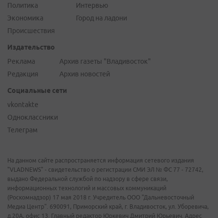
Политика
Интервью
Экономика
Город на ладони
Происшествия
Издательство
Реклама
Архив газеты "Владивосток"
Редакция
Архив новостей
Социальные сети
vkontakte
Одноклассники
Телеграм
На данном сайте распространяется информация сетевого издания
"VLADNEWS" - свидетельство о регистрации СМИ ЭЛ № ФС 77 - 72742,
выдано Федеральной службой по надзору в сфере связи,
информационных технологий и массовых коммуникаций
(Роскомнадзор) 17 мая 2018 г. Учредитель ООО "Дальневосточный
Медиа Центр". 690091, Приморский край, г. Владивосток, ул. Уборевича,
д.20А, офис 13. Главный редактор Юркевич Дмитрий Юрьевич. Адрес