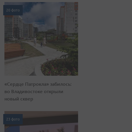
20 фото
«Сердце Патрокла» забилось:
во Владивостоке открыли
новый сквер
23 фото