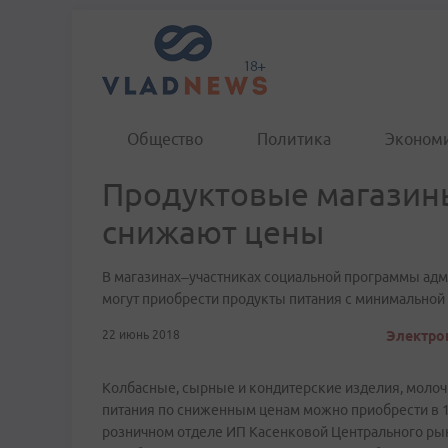
Общество
Политика
Эконом
Продуктовые магазин
снижают цены
В магазинах–участниках социальной программы ад
могут приобрести продукты питания с минимальной 
22 июнь 2018
Электрон
Колбасные, сырные и кондитерские изделия, молочн
питания по сниженным ценам можно приобрести в 1
розничном отделе ИП Касенковой Центрального рын