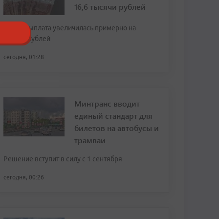
16,6 тысячи рублей
За год выплата увеличилась примерно на
тысячу рублей
сегодня, 01:28
Минтранс вводит
единый стандарт для
билетов на автобусы и
трамваи
Решение вступит в силу с 1 сентября
сегодня, 00:26