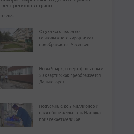
нвест-регионов страны
.07.2026
От уютного двора до
горнолыжного курорта: как
преображается Арсеньев
Новый парк, сквер с фонтаном и
50 квартир: как преображается
Дальнегорск
Подъемные до 2 миллионов и
служебное жилье: как Находка
привлекает медиков