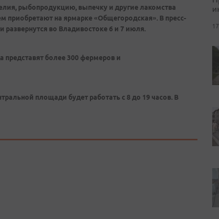
елия, рыбопродукцию, выпечку и другие лакомства
и
ем приобретают на ярмарке «Общегородская». В пресс-
17
развернутся во Владивостоке 6 и 7 июля.
 представят более 300 фермеров и
тральной площади будет работать с 8 до 19 часов. В