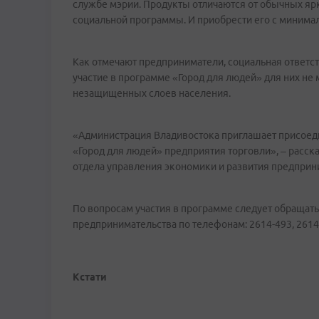
службе мэрии. Продукты отличаются от обычных яр
социальной программы. И приобрести его с минима
Как отмечают предприниматели, социальная ответст
участие в программе «Город для людей» для них не
незащищенных слоев населения.
«Администрация Владивостока приглашает присоед
«Город для людей» предприятия торговли», – расс
отдела управления экономики и развития предпри
По вопросам участия в программе следует обращать
предпринимательства по телефонам: 2614-493, 2614
Кстати