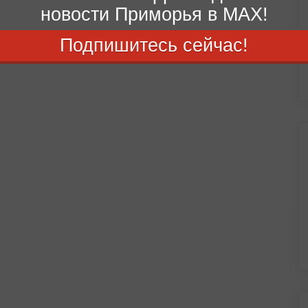
новости Приморья в MAX!
Подпишитесь сейчас!