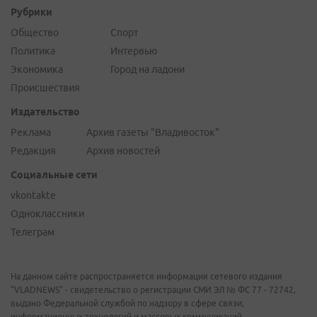
Рубрики
Общество
Спорт
Политика
Интервью
Экономика
Город на ладони
Происшествия
Издательство
Реклама
Архив газеты "Владивосток"
Редакция
Архив новостей
Социальные сети
vkontakte
Одноклассники
Телеграм
На данном сайте распространяется информация сетевого издания
"VLADNEWS" - свидетельство о регистрации СМИ ЭЛ № ФС 77 - 72742,
выдано Федеральной службой по надзору в сфере связи,
информационных технологий и массовых коммуникаций