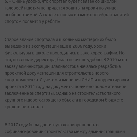
6. – Очень удобно, что спортзал будет связан со школой
галереей и детям не придется ходить на уроки по улице,
особенно зимой. А сколько новых возможностей для занятий
спортом появится у ребят!»
Старое здание спортзала и школьных мастерских было
выведено из эксплуатации еще в 2006 году. Уроки
физкультуры в школе проводились в зале хореографии. Но
это, по словам директора, было не очень удобно. В 2010-м по
заказу администрации Владивостока началась разработка
проектной документации для строительства нового
спорткомплекса. С учетом изменения СНИП и корректировки
проекта в 2014 году на документы получено положительное
заключение экспертизы. Однако на строительство такого
крупного и дорогостоящего объекта в городском бюджете
средств не хватало.
В 2017 году была достигнута договоренность о
софинансировании строительства между администрациями