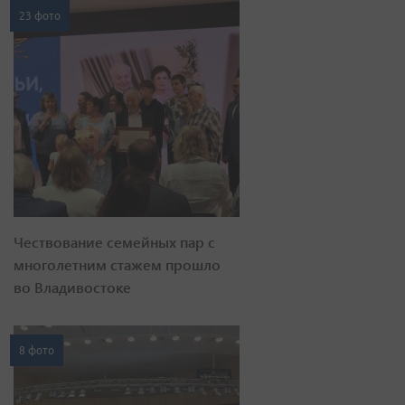
23 фото
Чествование семейных пар с
многолетним стажем прошло
во Владивостоке
8 фото