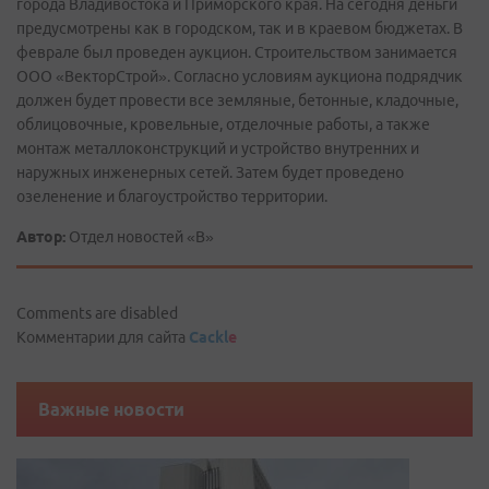
города Владивостока и Приморского края. На сегодня деньги
предусмотрены как в городском, так и в краевом бюджетах. В
феврале был проведен аукцион. Строительством занимается
ООО «ВекторСтрой». Согласно условиям аукциона подрядчик
должен будет провести все земляные, бетонные, кладочные,
облицовочные, кровельные, отделочные работы, а также
монтаж металлоконструкций и устройство внутренних и
наружных инженерных сетей. Затем будет проведено
озеленение и благоустройство территории.
Автор:
Отдел новостей «В»
Comments are disabled
Комментарии для сайта
Cackl
e
Важные новости