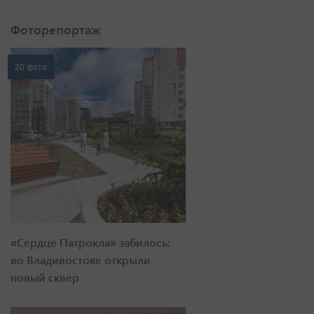
Фоторепортаж
20 фото
«Сердце Патрокла» забилось:
во Владивостоке открыли
новый сквер