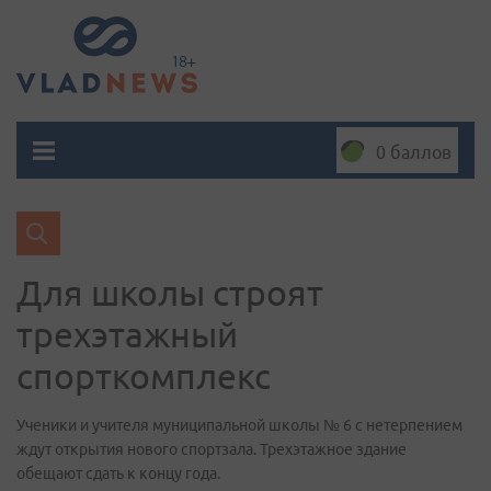
0 баллов
Для школы строят
трехэтажный
спорткомплекс
Ученики и учителя муниципальной школы № 6 с нетерпением
ждут открытия нового спортзала. Трехэтажное здание
обещают сдать к концу года.