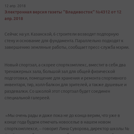
12 апр. 2018
Электронная версия газеты "Владивосток" №4312 от 12
апр. 2018
Сейчас на ул. Казанской, 6 строители возводят подпорную
стену и основание для фундамента. Параллельно подходят к
завершению земляные работы, сообщает пресс-служба мэрии.
Новый спортзал, а скорее спорткомплекс, вместит в себя два
тренажерных зала, большой зал для общей физической
подготовки, помещение для хранения и ремонта спортивного
инвентаря, тир, холл-балкон для зрителей, а также душевые и
раздевалки. Со школой этот спортзал будет соединен
специальной галереей.
«Мы очень рады и даже пока не до конца верим, что уже в
конце года будем отмечать новоселье в нашем новом
спорткомплексе, – говорит Лина Суворова, директор школы №