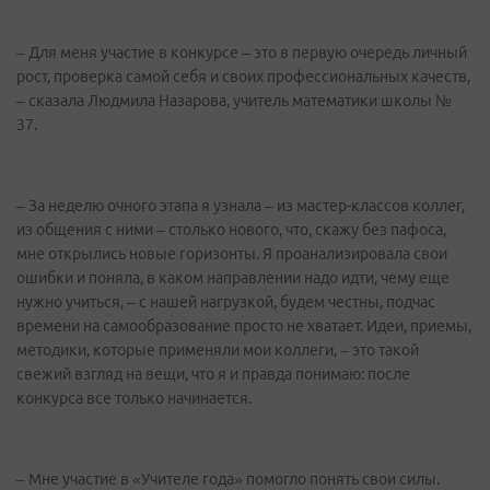
– Для меня участие в конкурсе – это в первую очередь личный
рост, проверка самой себя и своих профессиональных качеств,
– сказала Людмила Назарова, учитель математики школы №
37.
– За неделю очного этапа я узнала – из мастер-классов коллег,
из общения с ними – столько нового, что, скажу без пафоса,
мне открылись новые горизонты. Я проанализировала свои
ошибки и поняла, в каком направлении надо идти, чему еще
нужно учиться, – с нашей нагрузкой, будем честны, подчас
времени на самообразование просто не хватает. Идеи, приемы,
методики, которые применяли мои коллеги, – это такой
свежий взгляд на вещи, что я и правда понимаю: после
конкурса все только начинается.
– Мне участие в «Учителе года» помогло понять свои силы.