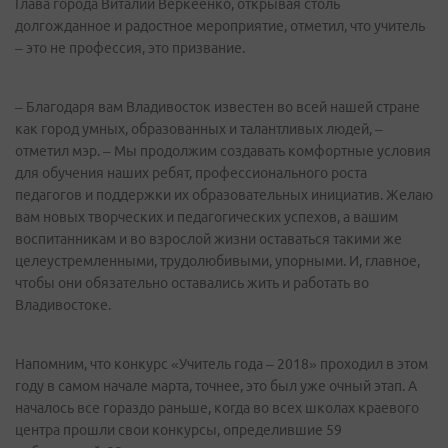
Глава города Виталий Веркеенко, открывая столь
долгожданное и радостное мероприятие, отметил, что учитель
– это не профессия, это призвание.
– Благодаря вам Владивосток известен во всей нашей стране
как город умных, образованных и талантливых людей, –
отметил мэр. – Мы продолжим создавать комфортные условия
для обучения наших ребят, профессионального роста
педагогов и поддержки их образовательных инициатив. Желаю
вам новых творческих и педагогических успехов, а вашим
воспитанникам и во взрослой жизни оставаться такими же
целеустремленными, трудолюбивыми, упорными. И, главное,
чтобы они обязательно оставались жить и работать во
Владивостоке.
Напомним, что конкурс «Учитель года – 2018» проходил в этом
году в самом начале марта, точнее, это был уже очный этап. А
началось все гораздо раньше, когда во всех школах краевого
центра прошли свои конкурсы, определившие 59