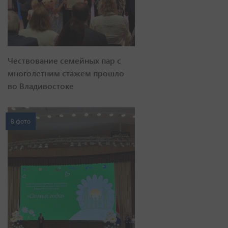
Чествование семейных пар с
многолетним стажем прошло
во Владивостоке
8 фото