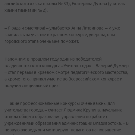
английского языка школы № 33), Екатерина Дутова (учитель
химии гимназии № 2).
– Я рада и счастлива! – улыбается Анна Литвинова. – И уже
заявилась на участие в краевом конкурсе, уверена, опыт
городского этапа очень мне поможет.
Напомним: в прошлом году один из победителей
владивостокского конкурса «Учитель года» – Валерий Думлер
– стал первым в краевом смотре педагогического мастерства,
а кроме того, принял участие во Всероссийском конкурсе и
получил специальный приз!
– Такие профессиональные конкурсы очень важны для
учительства города, – считает Людмила Крупина, начальник
отдела общего образования управления по работе с
учреждениями образования администрации Владивостока. – В
первую очередь они мотивируют педагогов на повышение