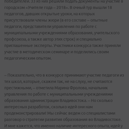
победителей. 33 из них решили подать документы на участие в
городском «Учителе года – 2018». В очный тур вышли 18
педагогов, давших открытые уроки, на которых
присутствовали члены жюри (в его составе – опытные
педагоги, представители управления по работе с
муниципальными учреждениями образования, учительского
профсоюза, а также автор этих строк) и специально
приглашенные эксперты. Участники конкурса также приняли
участие в методическом семинаре и поделились своим
педагогическим опытом.
– Показательно, что в конкурсе принимают участие педагоги из
тех школ, которые, скажем так, не на слуху, не считаются
престижными, – отметила Марина Фролова, начальник
управления по работе с муниципальными учреждениями
образования администрации Владивостока. – Но сколько
интересных разработок, сколько идей они нам
продемонстрировали! Мы сейчас ведем со специалистами
разговор о стратегии развития образования во Владивостоке.
И мне кажется, что именно наличие интересного опыта, идей у