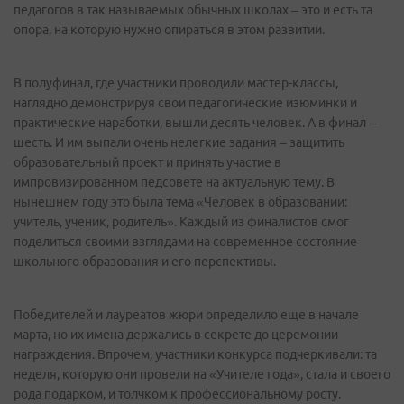
педагогов в так называемых обычных школах – это и есть та
опора, на которую нужно опираться в этом развитии.
В полуфинал, где участники проводили мастер-классы,
наглядно демонстрируя свои педагогические изюминки и
практические наработки, вышли десять человек. А в финал –
шесть. И им выпали очень нелегкие задания – защитить
образовательный проект и принять участие в
импровизированном педсовете на актуальную тему. В
нынешнем году это была тема «Человек в образовании:
учитель, ученик, родитель». Каждый из финалистов смог
поделиться своими взглядами на современное состояние
школьного образования и его перспективы.
Победителей и лауреатов жюри определило еще в начале
марта, но их имена держались в секрете до церемонии
награждения. Впрочем, участники конкурса подчеркивали: та
неделя, которую они провели на «Учителе года», стала и своего
рода подарком, и толчком к профессиональному росту.