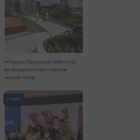
«Сердце Патрокла» забилось:
во Владивостоке открыли
новый сквер
23 фото