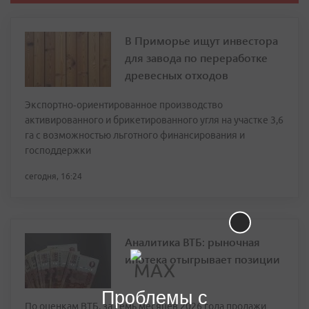
В Приморье ищут инвестора
для завода по переработке
древесных отходов
Экспортно‑ориентированное производство
активированного и брикетированного угля на участке 3,6
га с возможностью льготного финансирования и
господдержки
сегодня, 16:24
Аналитика ВТБ: рыночная
ипотека отыгрывает позиции
Проблемы с
По оценкам ВТБ, за семь месяцев 2026 года продажи