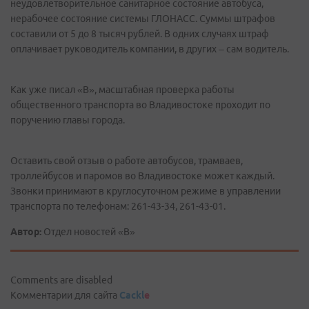
неудовлетворительное санитарное состояние автобуса,
нерабочее состояние системы ГЛОНАСС. Суммы штрафов
составили от 5 до 8 тысяч рублей. В одних случаях штраф
оплачивает руководитель компании, в других – сам водитель.
Как уже писал «В», масштабная проверка работы
общественного транспорта во Владивостоке проходит по
поручению главы города.
Оставить свой отзыв о работе автобусов, трамваев,
троллейбусов и паромов во Владивостоке может каждый.
Звонки принимают в круглосуточном режиме в управлении
транспорта по телефонам: 261-43-34, 261-43-01.
Автор:
Отдел новостей «В»
Comments are disabled
Комментарии для сайта
Cackl
e