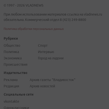
© 1997 - 2026 VLADNEWS
При любом использовании материалов ссылка на vladnews.ru
обязательна. Коммерческий отдел 8 (423) 249-8800
Политика обработки персональных данных
Рубрики
Общество
Спорт
Политика
Интервью
Экономика
Город на ладони
Происшествия
Издательство
Реклама
Архив газеты "Владивосток"
Редакция
Архив новостей
Социальные сети
vkontakte
Одноклассники