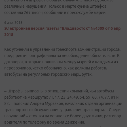
выписано 74 штрафа на общую сумму 475 тысяч рублей за
различные нарушения. Только в марте сумма штрафов
составила 269 тысяч, сообщили в пресс-службе мэрии.
6 апр. 2018
Электронная версия газеты "Владивосток" №4309 от 6 апр.
2018
Как уточнили в управлении транспорта администрации города,
предприятия оштрафованы за несоблюдение обязательств. В
договорах, которые подписаны между мэрией и каждыми из
перевозчиков, четко обозначено, как должны работать
автобусы на регулярных городских маршрутах.
– Штрафы выписаны в отношении компаний, чьи автобусы
работают на маршрутах 7Т, 17, 23, 24, 49, 54, 59, 60, 74, 77, 81 и
82, – пояснил Андрей Мурзаков, начальник отдела организации
транспортного обслуживания управления транспорта. – Среди
нарушений – стоянка на остановке более двух минут, разговор
водителя по телефону во время движения,