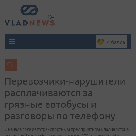
4 балла
Перевозчики-нарушители
расплачиваются за
грязные автобусы и
разговоры по телефону
С начала года автотранспортным предприятиям Владивостока