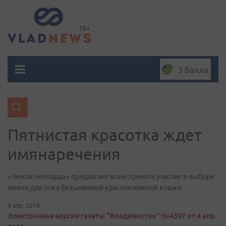
3 балла
Пятнистая красотка ждет
имянаречения
«Земля леопарда» предлагает всем принять участие в выборе
имени для пока безымянной краснокнижной кошки.
4 апр. 2018
Электронная версия газеты "Владивосток" №4307 от 4 апр.