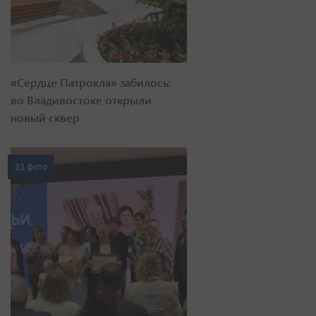
«Сердце Патрокла» забилось:
во Владивостоке открыли
новый сквер
23 фото