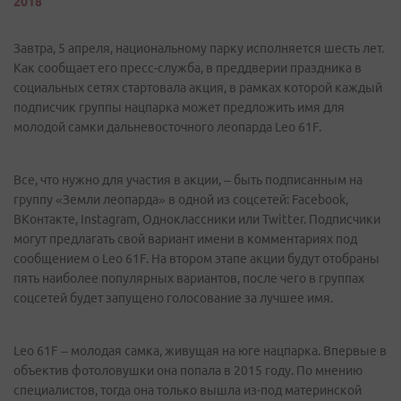
2018
Завтра, 5 апреля, национальному парку исполняется шесть лет.
Как сообщает его пресс-служба, в преддверии праздника в
социальных сетях стартовала акция, в рамках которой каждый
подписчик группы нацпарка может предложить имя для
молодой самки дальневосточного леопарда Leo 61F.
Все, что нужно для участия в акции, – быть подписанным на
группу «Земли леопарда» в одной из соцсетей: Facebook,
ВКонтакте, Instagram, Одноклассники или Twitter. Подписчики
могут предлагать свой вариант имени в комментариях под
сообщением о Leo 61F. На втором этапе акции будут отобраны
пять наиболее популярных вариантов, после чего в группах
соцсетей будет запущено голосование за лучшее имя.
Leo 61F – молодая самка, живущая на юге нацпарка. Впервые в
объектив фотоловушки она попала в 2015 году. По мнению
специалистов, тогда она только вышла из-под материнской