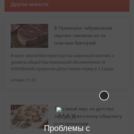
Другие новости
В Приморье забраковали
партию свинины из-за
опасных бактерий
В мясе нашли бактерии группы кишечной палочки, а
уровень общей бактериальной обсемененности
(КМАФАнМ) превысил допустимую норму в 1,3 раза
сегодня, 13:43
Тот самый вкус из детства:
тест по советскому общепиту
и гастрономам
Проблемы с