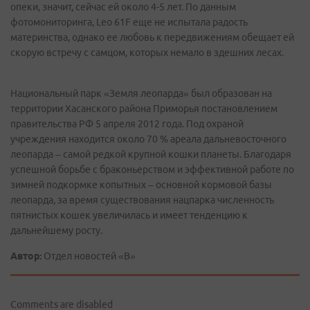
опеки, значит, сейчас ей около 4-5 лет. По данным
фотомониторинга, Leo 61F еще не испытала радость
материнства, однако ее любовь к передвижениям обещает ей
скорую встречу с самцом, которых немало в здешних лесах.
Национальный парк «Земля леопарда» был образован на
территории Хасанского района Приморья постановлением
правительства РФ 5 апреля 2012 года. Под охраной
учреждения находится около 70 % ареала дальневосточного
леопарда – самой редкой крупной кошки планеты. Благодаря
успешной борьбе с браконьерством и эффективной работе по
зимней подкормке копытных – основной кормовой базы
леопарда, за время существования нацпарка численность
пятнистых кошек увеличилась и имеет тенденцию к
дальнейшему росту.
Автор:
Отдел новостей «В»
Comments are disabled