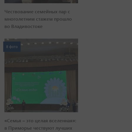
Чествование семейных пар с
многолетним стажем прошло
во Владивостоке
8 фото
«Семья – это целая вселенная»:
в Приморье чествуют лучших