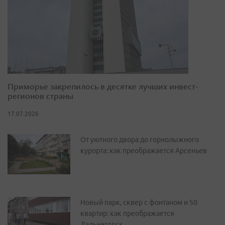
Приморье закрепилось в десятке лучших инвест-
регионов страны
17.07.2026
От уютного двора до горнолыжного
курорта: как преображается Арсеньев
Новый парк, сквер с фонтаном и 50
квартир: как преображается
Дальнегорск