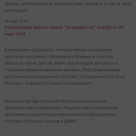
принц», работающего во Владивостоке. Начало в 12 часов, вход
свободный.
30 март 2018
Электронная версия газеты "Владивосток" №4305 от 30
март 2018
В программе праздника – интерактивная танцевально-
цирковая программа «Маленького принца» и «Школы
ловкости: крути, бросай, лови», презентация арт-объекта
«Человек вверх ногами вниз ногами», благотворительная
выставка-распродажа и мастер-класс специального гостя из
Москвы – психолога Романа Золотовицкого.
Праздник пройдет в рамках Всероссийской научно-
практической конференции «Педагог нового поколения:
проблемы и перспективы инклюзивного образования»,
которая состоится 3 апреля в ДВФУ.