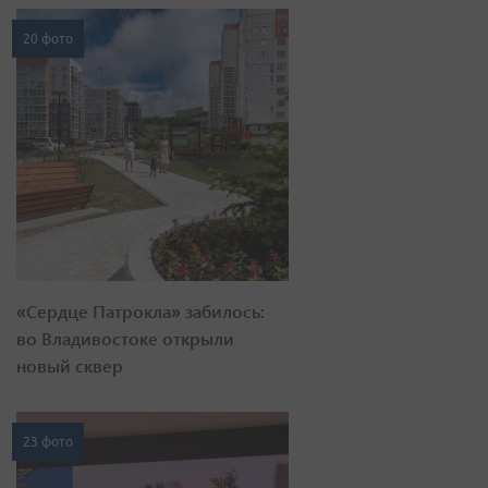
20 фото
«Сердце Патрокла» забилось:
во Владивостоке открыли
новый сквер
23 фото