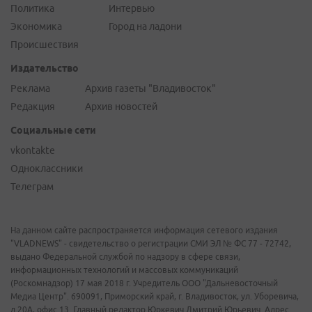
Политика
Интервью
Экономика
Город на ладони
Происшествия
Издательство
Реклама
Архив газеты "Владивосток"
Редакция
Архив новостей
Социальные сети
vkontakte
Одноклассники
Телеграм
На данном сайте распространяется информация сетевого издания
"VLADNEWS" - свидетельство о регистрации СМИ ЭЛ № ФС 77 - 72742,
выдано Федеральной службой по надзору в сфере связи,
информационных технологий и массовых коммуникаций
(Роскомнадзор) 17 мая 2018 г. Учредитель ООО "Дальневосточный
Медиа Центр". 690091, Приморский край, г. Владивосток, ул. Уборевича,
д.20А, офис 13. Главный редактор Юркевич Дмитрий Юрьевич. Адрес