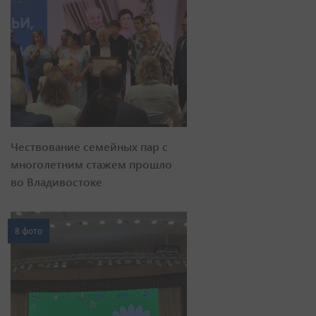
Чествование семейных пар с
многолетним стажем прошло
во Владивостоке
8 фото