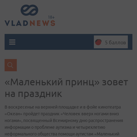
5 баллов
«Маленький принц» зовет
на праздник
В воскресенье на верхней площадке и в фойе кинотеатра
«Океан» пройдет праздник «Человек вверх ногами вниз
ногами», посвященный Всемирному дню распространения
информации о проблеме аутизма и четырехлетию
неформального общества помощи аутистам «Маленький