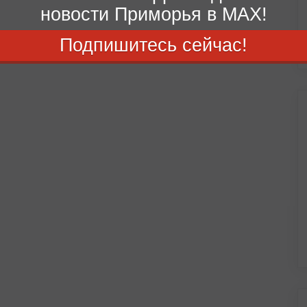
новости Приморья в MAX!
Подпишитесь сейчас!