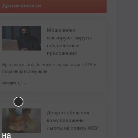
Другие новости
Мошенники
маскируют вирусы
под полезные
приложения
Вредоносный файл может скрываться в APK из
сторонних источников
сегодня, 02:29
Депутат объяснил,
кому положены
льготы на оплату ЖКУ
 на