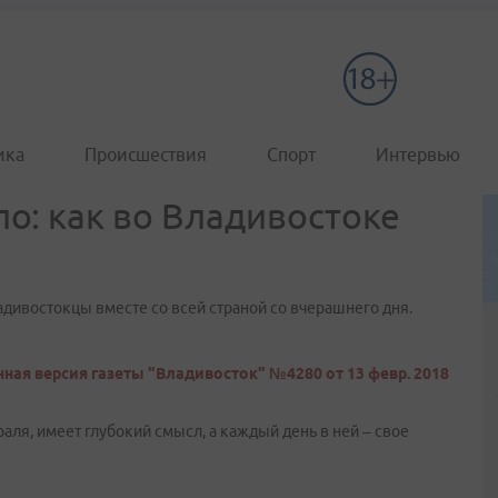
ика
Происшествия
Спорт
Интервью
ло: как во Владивостоке
адивостокцы вместе со всей страной со вчерашнего дня.
ная версия газеты "Владивосток" №4280 от 13 февр. 2018
аля, имеет глубокий смысл, а каждый день в ней – свое