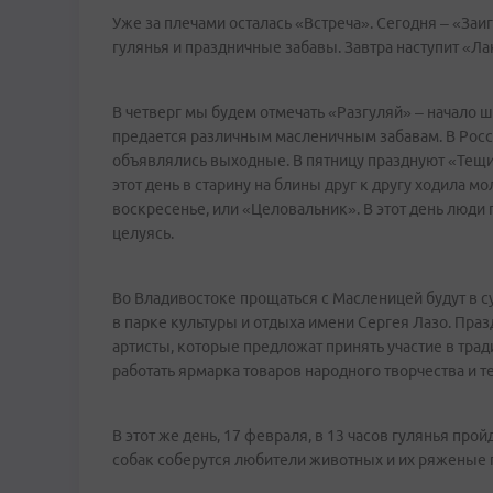
Уже за плечами осталась «Встреча». Сегодня – «Заи
гулянья и праздничные забавы. Завтра наступит «Ла
В четверг мы будем отмечать «Разгуляй» – начало ш
предается различным масленичным забавам. В Росси
объявлялись выходные. В пятницу празднуют «Тещи
этот день в старину на блины друг к другу ходила
воскресенье, или «Целовальник». В этот день люди 
целуясь.
Во Владивостоке прощаться с Масленицей будут в с
в парке культуры и отдыха имени Сергея Лазо. Празд
артисты, которые предложат принять участие в тра
работать ярмарка товаров народного творчества и т
В этот же день, 17 февраля, в 13 часов гулянья про
собак соберутся любители животных и их ряженые