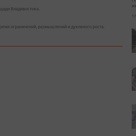
и
ощади Владивостока.
17
время ограничений, размышлений и духовного роста.