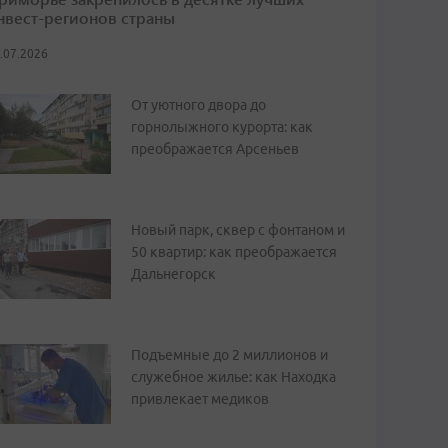
нвест-регионов страны
.07.2026
От уютного двора до
горнолыжного курорта: как
преображается Арсеньев
Новый парк, сквер с фонтаном и
50 квартир: как преображается
Дальнегорск
Подъемные до 2 миллионов и
служебное жилье: как Находка
привлекает медиков