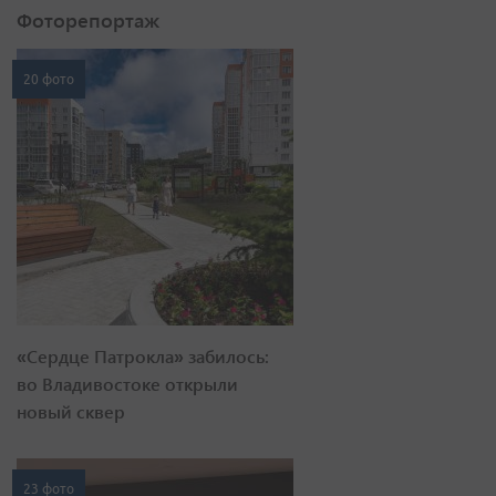
Фоторепортаж
20 фото
«Сердце Патрокла» забилось:
во Владивостоке открыли
новый сквер
23 фото