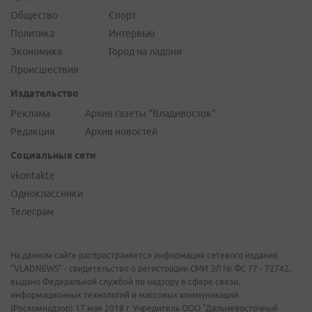
Общество
Спорт
Политика
Интервью
Экономика
Город на ладони
Происшествия
Издательство
Реклама
Архив газеты "Владивосток"
Редакция
Архив новостей
Социальные сети
vkontakte
Одноклассники
Телеграм
На данном сайте распространяется информация сетевого издания
"VLADNEWS" - свидетельство о регистрации СМИ ЭЛ № ФС 77 - 72742,
выдано Федеральной службой по надзору в сфере связи,
информационных технологий и массовых коммуникаций
(Роскомнадзор) 17 мая 2018 г. Учредитель ООО "Дальневосточный