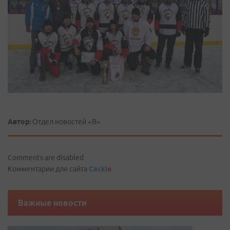
Автор:
Отдел новостей «В»
Comments are disabled
Комментарии для сайта
Cackl
e
Важные новости