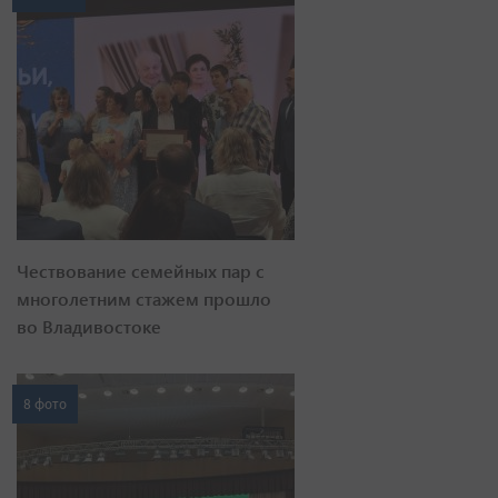
Чествование семейных пар с
многолетним стажем прошло
во Владивостоке
8 фото