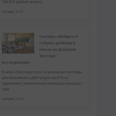
189 847 рублей за вахту
сегодня, 12:37
Сколько обойдется
собрать ребёнка в
школу на Дальнем
Востоке:
исследование
В июле 2026 года спрос на школьные костюмы
для мальчиков в ДФО вырос на 27% по
сравнению с аналогичным периодом прошлого
года
сегодня, 12:34