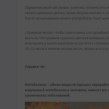
Одуванчиковый чай (лучше, конечно, готовить его
свежесорванные цветы): залив литром кипятка 5 сто
После процеживания можно употреблять. Пьют целе
«Травяная метла»: чтобы приготовить этот целебн
взять по 100 граммов сушеных цветков ромашки, по
измельчить и залить кипятком из расчета 2 столовы
10–12 часов в темном теплом месте, проще всего ост
Справка «В»
Метаболизм – обмен веществ (процесс переработ
медленный метаболизм у человека, зависит его 
хронических заболеваний.