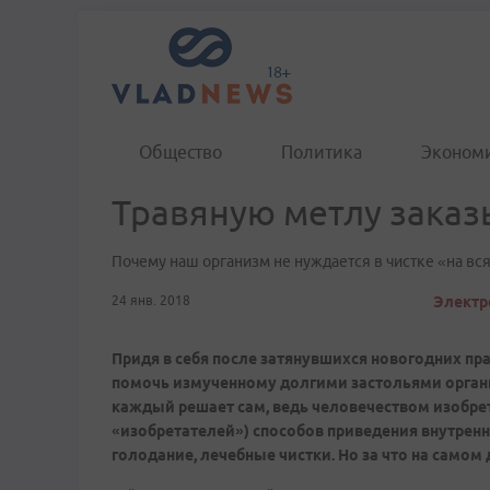
Общество
Политика
Эконом
Травяную метлу заказ
Почему наш организм не нуждается в чистке «на вс
24 янв. 2018
Электр
Придя в себя после затянувшихся новогодних пр
помочь измученному долгими застольями органи
каждый решает сам, ведь человечеством изобр
«изобретателей») способов приведения внутренн
голодание, лечебные чистки. Но за что на самом