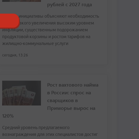
рублей с 2027 года
Авторы инициативы объясняют необходимость
столь резкого увеличения высоким уровнем
инфляции, существенным подорожанием
продуктовой корзины и ростом тарифов на
жилищно-коммунальные услуги
сегодня, 13:26
Рост вахтового найма
в России: спрос на
сварщиков в
Приморье вырос на
120%
Средний уровень предлагаемого
вознаграждения для этих специалистов достиг