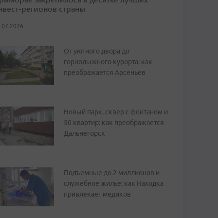
нвест-регионов страны
.07.2026
От уютного двора до
горнолыжного курорта: как
преображается Арсеньев
Новый парк, сквер с фонтаном и
50 квартир: как преображается
Дальнегорск
Подъемные до 2 миллионов и
служебное жилье: как Находка
привлекает медиков