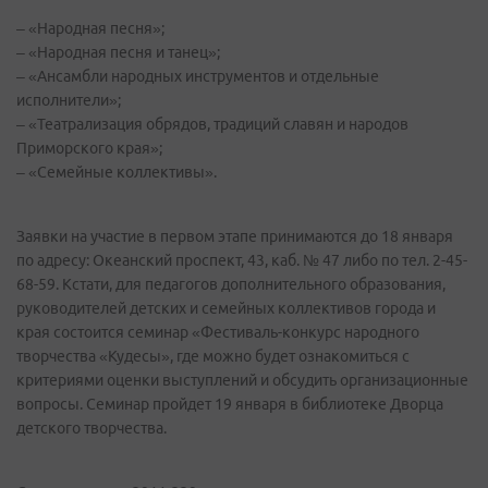
– «Народная песня»;
– «Народная песня и танец»;
– «Ансамбли народных инструментов и отдельные
исполнители»;
– «Театрализация обрядов, традиций славян и народов
Приморского края»;
– «Семейные коллективы».
Заявки на участие в первом этапе принимаются до 18 января
по адресу: Океанский проспект, 43, каб. № 47 либо по тел. 2-45-
68-59. Кстати, для педагогов дополнительного образования,
руководителей детских и семейных коллективов города и
края состоится семинар «Фестиваль-конкурс народного
творчества «Кудесы», где можно будет ознакомиться с
критериями оценки выступлений и обсудить организационные
вопросы. Семинар пройдет 19 января в библиотеке Дворца
детского творчества.