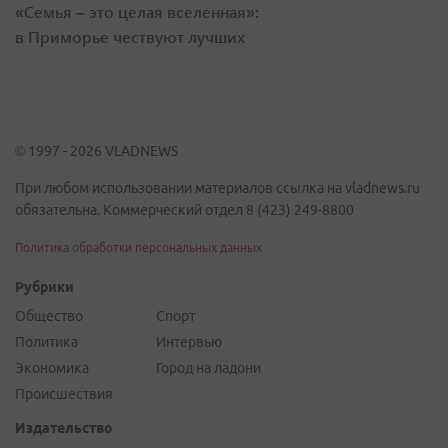
«Семья – это целая вселенная»:
в Приморье чествуют лучших
© 1997 - 2026 VLADNEWS
При любом использовании материалов ссылка на vladnews.ru
обязательна. Коммерческий отдел 8 (423) 249-8800
Политика обработки персональных данных
Рубрики
Общество
Спорт
Политика
Интервью
Экономика
Город на ладони
Происшествия
Издательство