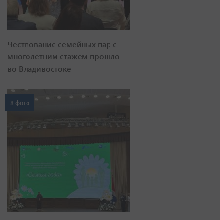
Чествование семейных пар с
многолетним стажем прошло
во Владивостоке
8 фото