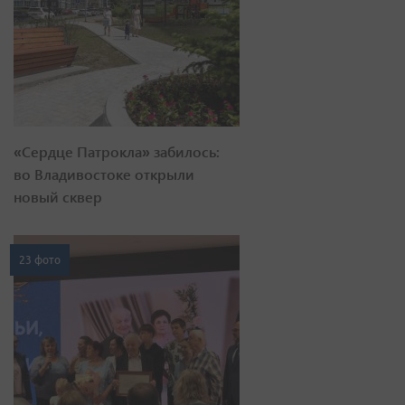
«Сердце Патрокла» забилось:
во Владивостоке открыли
новый сквер
23 фото