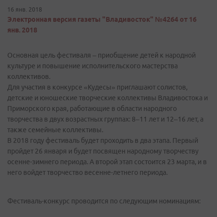
16 янв. 2018
Электронная версия газеты "Владивосток" №4264 от 16
янв. 2018
Основная цель фестиваля – приобщение детей к народной
культуре и повышение исполнительского мастерства
коллективов.
Для участия в конкурсе «Кудесы» приглашают солистов,
детские и юношеские творческие коллективы Владивостока и
Приморского края, работающие в области народного
творчества в двух возрастных группах: 8–11 лет и 12–16 лет, а
также семейные коллективы.
В 2018 году фестиваль будет проходить в два этапа. Первый
пройдет 26 января и будет посвящен народному творчеству
осенне-зимнего периода. А второй этап состоится 23 марта, и в
него войдет творчество весенне-летнего периода.
Фестиваль-конкурс проводится по следующим номинациям: