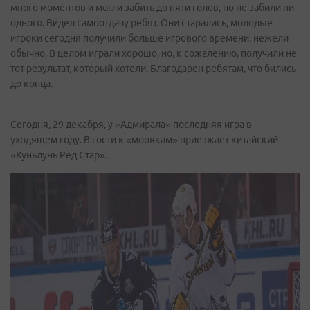
много моментов и могли забить до пяти голов, но не забили ни
одного. Видел самоотдачу ребят. Они старались, молодые
игроки сегодня получили больше игрового времени, нежели
обычно. В целом играли хорошо, но, к сожалению, получили не
тот результат, который хотели. Благодарен ребятам, что бились
до конца.
Сегодня, 29 декабря, у «Адмирала» последняя игра в
уходящем году. В гости к «морякам» приезжает китайский
«Куньлунь Ред Стар».