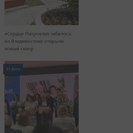
«Сердце Патрокла» забилось:
во Владивостоке открыли
новый сквер
23 фото