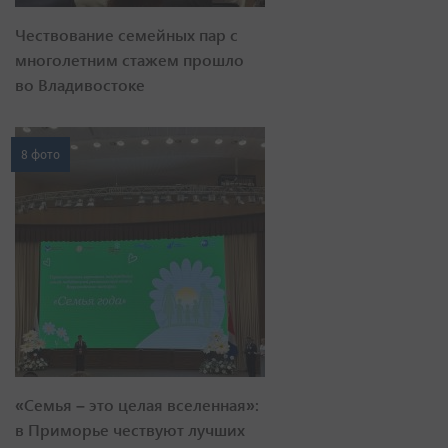
Чествование семейных пар с
многолетним стажем прошло
во Владивостоке
8 фото
«Семья – это целая вселенная»:
в Приморье чествуют лучших