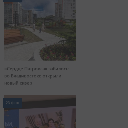
«Сердце Патрокла» забилось:
во Владивостоке открыли
новый сквер
23 фото