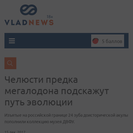
5 баллов
Челюсти предка
мегалодона подскажут
путь эволюции
Изъятые на российской границе 24 зуба доисторической акулы
пополнили коллекцию музея ДВФУ.
15 дек. 2017