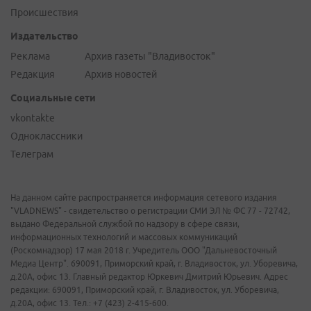
Происшествия
Издательство
Реклама
Архив газеты "Владивосток"
Редакция
Архив новостей
Социальные сети
vkontakte
Одноклассники
Телеграм
На данном сайте распространяется информация сетевого издания
"VLADNEWS" - свидетельство о регистрации СМИ ЭЛ № ФС 77 - 72742,
выдано Федеральной службой по надзору в сфере связи,
информационных технологий и массовых коммуникаций
(Роскомнадзор) 17 мая 2018 г. Учредитель ООО "Дальневосточный
Медиа Центр". 690091, Приморский край, г. Владивосток, ул. Уборевича,
д.20А, офис 13. Главный редактор Юркевич Дмитрий Юрьевич. Адрес
редакции: 690091, Приморский край, г. Владивосток, ул. Уборевича,
д.20А, офис 13. Тел.: +7 (423) 2-415-600.