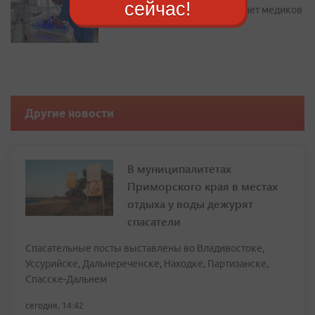
сейчас!
жилье: как Находка привлекает медиков
Другие новости
В муниципалитетах
Приморского края в местах
отдыха у воды дежурят
спасатели
Спасательные посты выставлены во Владивостоке,
Уссурийске, Дальнереченске, Находке, Партизанске,
Спасске-Дальнем
сегодня, 14:42