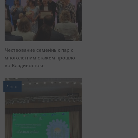
Чествование семейных пар с
многолетним стажем прошло
во Владивостоке
8 фото