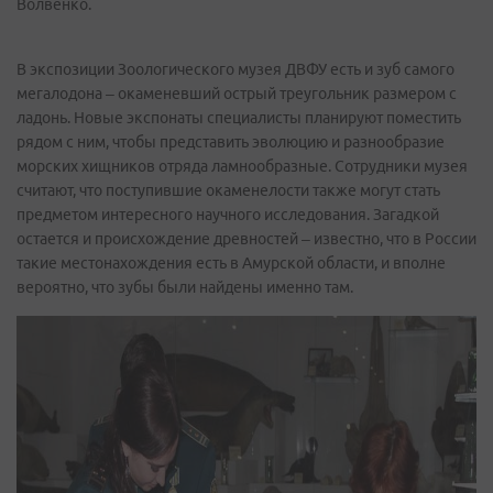
Волвенко.
В экспозиции Зоологического музея ДВФУ есть и зуб самого
мегалодона – окаменевший острый треугольник размером с
ладонь. Новые экспонаты специалисты планируют поместить
рядом с ним, чтобы представить эволюцию и разнообразие
морских хищников отряда ламнообразные. Сотрудники музея
считают, что поступившие окаменелости также могут стать
предметом интересного научного исследования. Загадкой
остается и происхождение древностей – известно, что в России
такие местонахождения есть в Амурской области, и вполне
вероятно, что зубы были найдены именно там.