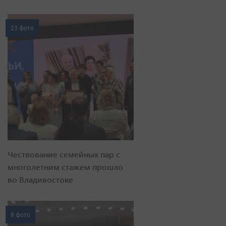
23 фото
Чествование семейных пар с
многолетним стажем прошло
во Владивостоке
8 фото