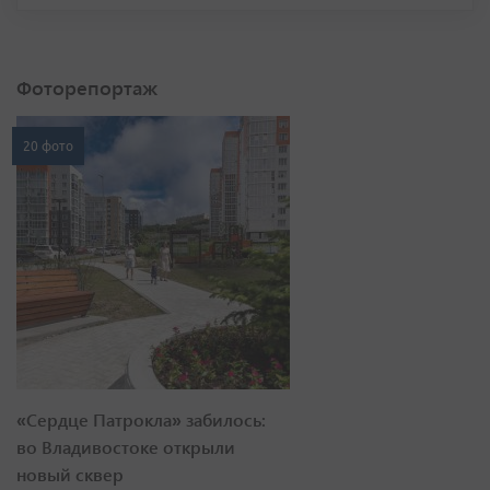
Фоторепортаж
20 фото
«Сердце Патрокла» забилось:
во Владивостоке открыли
новый сквер