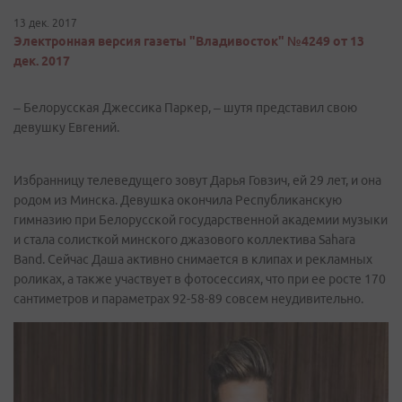
13 дек. 2017
Электронная версия газеты "Владивосток" №4249 от 13
дек. 2017
– Белорусская Джессика Паркер, – шутя представил свою
девушку Евгений.
Избранницу телеведущего зовут Дарья Говзич, ей 29 лет, и она
родом из Минска. Девушка окончила Республиканскую
гимназию при Белорусской государственной академии музыки
и стала солисткой минского джазового коллектива Sahara
Band. Сейчас Даша активно снимается в клипах и рекламных
роликах, а также участвует в фотосессиях, что при ее росте 170
сантиметров и параметрах 92-58-89 совсем неудивительно.