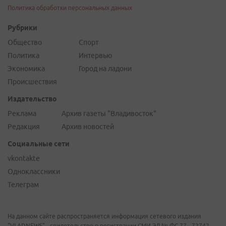
Политика обработки персональных данных
Рубрики
Общество
Спорт
Политика
Интервью
Экономика
Город на ладони
Происшествия
Издательство
Реклама
Архив газеты "Владивосток"
Редакция
Архив новостей
Социальные сети
vkontakte
Одноклассники
Телеграм
На данном сайте распространяется информация сетевого издания
"VLADNEWS" - свидетельство о регистрации СМИ ЭЛ № ФС 77 - 72742,