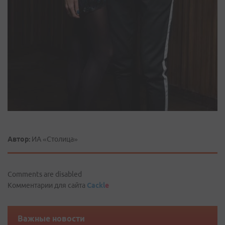
Автор:
ИА «Столица»
Comments are disabled
Комментарии для сайта
Cackl
e
Важные новости