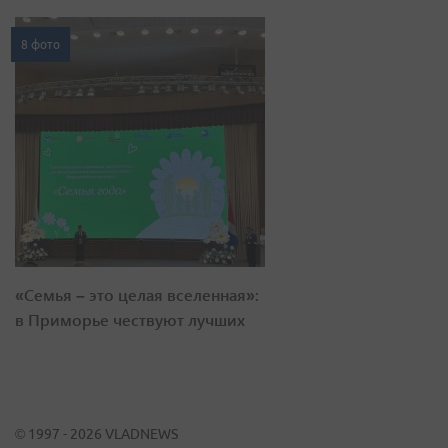
«Семья – это целая вселенная»:
в Приморье чествуют лучших
© 1997 - 2026 VLADNEWS
При любом использовании материалов ссылка на vladnews.ru
обязательна. Коммерческий отдел 8 (423) 249-8800
Политика обработки персональных данных