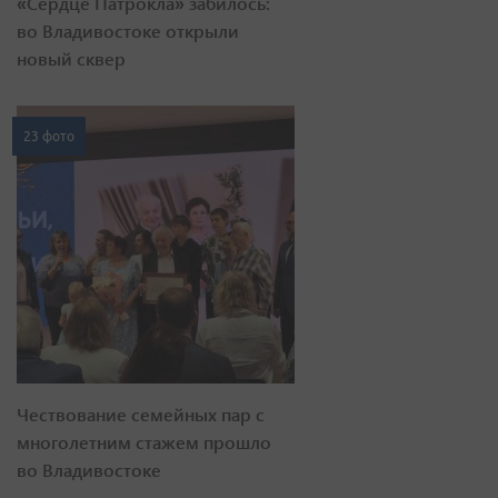
23 фото
Чествование семейных пар с
многолетним стажем прошло
во Владивостоке
8 фото