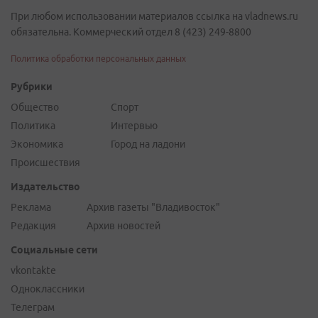
Рубрики
Общество
Спорт
Политика
Интервью
Экономика
Город на ладони
Происшествия
Издательство
Реклама
Архив газеты "Владивосток"
Редакция
Архив новостей
Социальные сети
vkontakte
Одноклассники
Телеграм
На данном сайте распространяется информация сетевого издания
"VLADNEWS" - свидетельство о регистрации СМИ ЭЛ № ФС 77 - 72742,