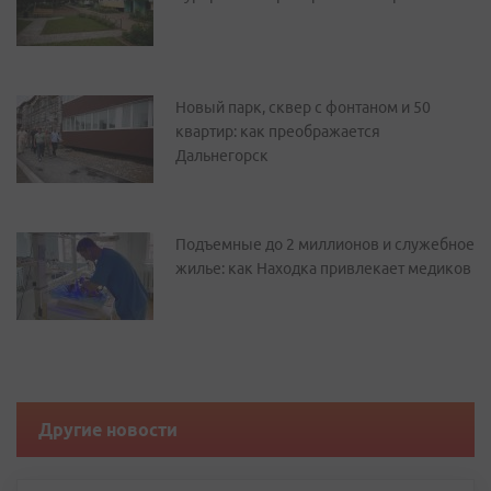
Новый парк, сквер с фонтаном и 50
квартир: как преображается
Дальнегорск
Подъемные до 2 миллионов и служебное
жилье: как Находка привлекает медиков
Другие новости
В Приморье ищут инвестора
для завода по переработке
древесных отходов