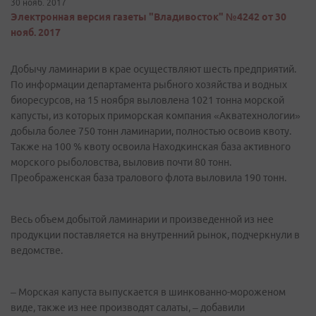
30 нояб. 2017
Электронная версия газеты "Владивосток" №4242 от 30
нояб. 2017
Добычу ламинарии в крае осуществляют шесть предприятий.
По информации департамента рыбного хозяйства и водных
биоресурсов, на 15 ноября выловлена 1021 тонна морской
капусты, из которых приморская компания «Акватехнологии»
добыла более 750 тонн ламинарии, полностью освоив квоту.
Также на 100 % квоту освоила Находкинская база активного
морского рыболовства, выловив почти 80 тонн.
Преображенская база тралового флота выловила 190 тонн.
Весь объем добытой ламинарии и произведенной из нее
продукции поставляется на внутренний рынок, подчеркнули в
ведомстве.
– Морская капуста выпускается в шинкованно-мороженом
виде, также из нее производят салаты, – добавили