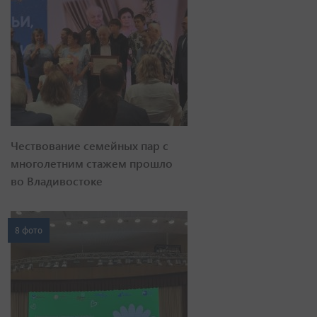
Чествование семейных пар с
многолетним стажем прошло
во Владивостоке
8 фото