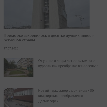
Приморье закрепилось в десятке лучших инвест-
регионов страны
17.07.2026
От уютного двора до горнолыжного
курорта: как преображается Арсеньев
Новый парк, сквер с фонтаном и 50
квартир: как преображается
Дальнегорск