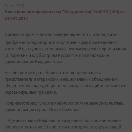
24 окт. 2017
Электронная версия газеты "Владивосток" №4221 (160) от
24 окт. 2017
Организатором акции по наведению чистоты и порядка на
прибрежной территории и экологическому просвещению
жителей выступила автономная некоммерческая организация
«Спортивный клуб острова Русского» при поддержке
администрации Владивостока.
На побережье бухты Новик в этот день собрались
представители ветеранских и национальных объединений,
обществ инвалидов, общественных организаций, школьники и
неравнодушные граждане.
Поприветствовал участников мероприятия заместитель главы
администрации города Игорь Ткаченко.
– Администрация Владивостока уделяет большое внимание
вопросам экологии. Это не только контроль за окружающей