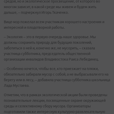
средой, но и экологическое просвещение, от которого во
многом зависит, в какой среде мы живем и будем жить
дальше, – подчеркнул Игорь Ткаченко.
Вице-мэр пожелал всем участникам хорошего настроения и
интересной и плодотворной работы.
– Экология – это в первую очередь наше здоровье. Мы
должны сохранить природу для будущих поколений,
заботиться о ней и, конечно же, не мусорить, – сказала
участница субботника, председатель общественной
организации инвалидов Владивостока Раиса Лебединец.
– Особенно хочется, чтобы все, кто приезжает на пляжи,
обязательно забирали мусор с собой, а не выбрасывали его на
берегу или в лесу, – добавила участница субботника школьница
Лада Мустаева.
Отметим, что в рамках экологической акции были проведены
познавательные лекции, посвященные охране окружающей
среды и селективному сбору мусора. Организаторы
подготовили также интересную культурно-развлекательную