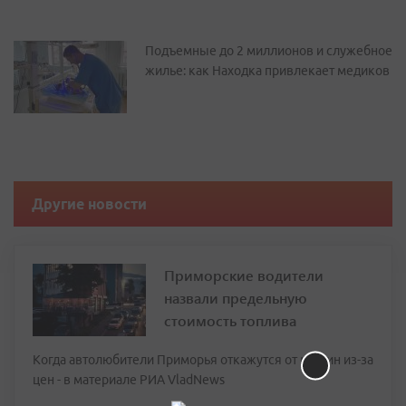
Подъемные до 2 миллионов и служебное
жилье: как Находка привлекает медиков
Другие новости
Приморские водители
назвали предельную
стоимость топлива
Когда автолюбители Приморья откажутся от машин из-за
цен - в материале РИА VladNews