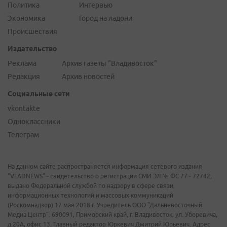
Политика
Интервью
Экономика
Город на ладони
Происшествия
Издательство
Реклама
Архив газеты "Владивосток"
Редакция
Архив новостей
Социальные сети
vkontakte
Одноклассники
Телеграм
На данном сайте распространяется информация сетевого издания
"VLADNEWS" - свидетельство о регистрации СМИ ЭЛ № ФС 77 - 72742,
выдано Федеральной службой по надзору в сфере связи,
информационных технологий и массовых коммуникаций
(Роскомнадзор) 17 мая 2018 г. Учредитель ООО "Дальневосточный
Медиа Центр". 690091, Приморский край, г. Владивосток, ул. Уборевича,
д.20А, офис 13. Главный редактор Юркевич Дмитрий Юрьевич. Адрес