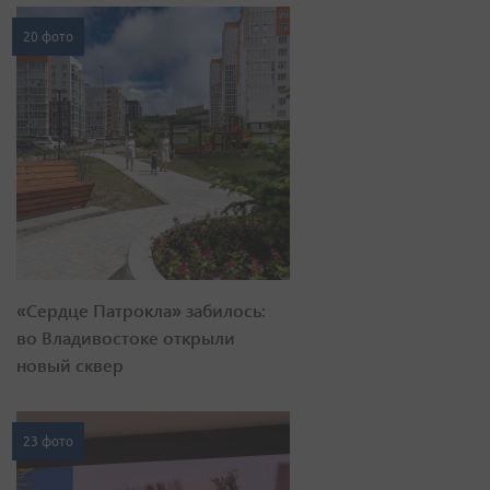
20 фото
«Сердце Патрокла» забилось:
во Владивостоке открыли
новый сквер
23 фото